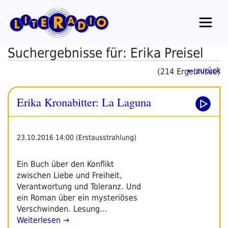
Zum
Inhalt
springen
Suchergebnisse für: Erika Preisel
← zurück
(214 Ergebnisse)
Erika Kronabitter: La Laguna
23.10.2016 14:00 (Erstausstrahlung)
Ein Buch über den Konflikt
zwischen Liebe und Freiheit,
Verantwortung und Toleranz. Und
ein Roman über ein mysteriöses
Verschwinden. Lesung…
Weiterlesen →