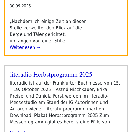
30.09.2025
„Nachdem ich einige Zeit an dieser
Stelle verweilte, den Blick auf die
Berge und Täler gerichtet,
umfangen von einer Stille…
Weiterlesen →
literadio Herbstprogramm 2025
Veröffentlicht
am
literadio ist auf der Frankfurter Buchmesse von 15.
– 19. Oktober 2025! Astrid Nischkauer, Erika
Preisel und Daniela Fürst werden im literadio-
Messestudio am Stand der IG Autorinnen und
Autoren wieder Literaturprogramm machen.
Download: Plakat Herbstprogramm 2025 Zum
Messeprogramm gibt es bereits eine Fülle von …