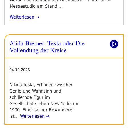
Messestudio am Stand …
„literadio-
Weiterlesen
Frühjahrsprogramm
2024“
Alida Bremer: Tesla oder Die
Vollendung der Kreise
04.10.2023
Nikola Tesla, Erfinder zwischen
Genie und Wahnsinn und
schillernde Figur im
Gesellschaftsleben New Yorks um
1900. Einer seiner Bewunderer
ist…
Weiterlesen →