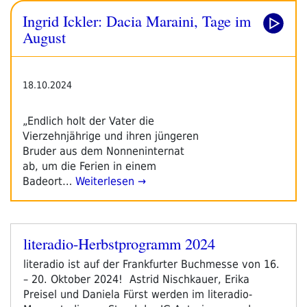
Ingrid Ickler: Dacia Maraini, Tage im
August
18.10.2024
„Endlich holt der Vater die
Vierzehnjährige und ihren jüngeren
Bruder aus dem Nonneninternat
ab, um die Ferien in einem
Badeort…
Weiterlesen →
literadio-Herbstprogramm 2024
Veröffentlicht
am
literadio ist auf der Frankfurter Buchmesse von 16.
– 20. Oktober 2024! Astrid Nischkauer, Erika
Preisel und Daniela Fürst werden im literadio-