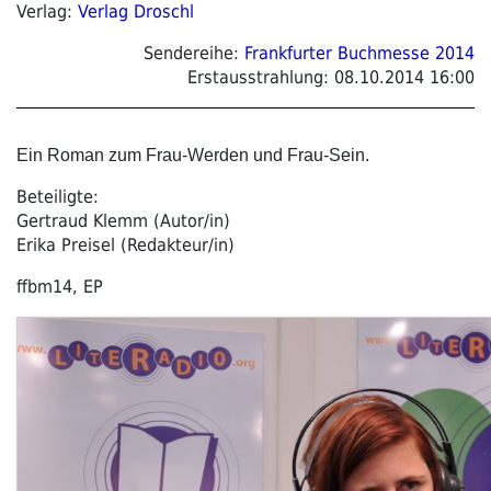
Verlag:
Verlag Droschl
Sendereihe:
Frankfurter Buchmesse 2014
Erstausstrahlung:
08.10.2014 16:00
Ein Roman zum Frau-Werden und Frau-Sein.
Beteiligte:
Gertraud Klemm (Autor/in)
Erika Preisel (Redakteur/in)
ffbm14, EP