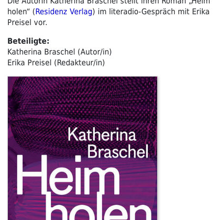
Die Autorin Katherina Braschel stellt ihren Roman „Heim
holen“ (
Residenz Verlag
) im literadio-Gespräch mit Erika
Preisel vor.
Beteiligte:
Katherina Braschel (Autor/in)
Erika Preisel (Redakteur/in)