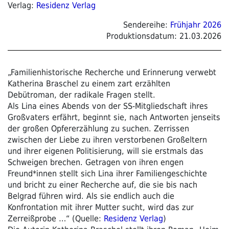
Verlag:
Residenz Verlag
Sendereihe:
Frühjahr 2026
Produktionsdatum:
21.03.2026
„Familienhistorische Recherche und Erinnerung verwebt
Katherina Braschel zu einem zart erzählten
Debütroman, der radikale Fragen stellt.
Als Lina eines Abends von der SS-Mitgliedschaft ihres
Großvaters erfährt, beginnt sie, nach Antworten jenseits
der großen Opfererzählung zu suchen. Zerrissen
zwischen der Liebe zu ihren verstorbenen Großeltern
und ihrer eigenen Politisierung, will sie erstmals das
Schweigen brechen. Getragen von ihren engen
Freund*innen stellt sich Lina ihrer Familiengeschichte
und bricht zu einer Recherche auf, die sie bis nach
Belgrad führen wird. Als sie endlich auch die
Konfrontation mit ihrer Mutter sucht, wird das zur
Zerreißprobe …“ (Quelle:
Residenz Verlag
)