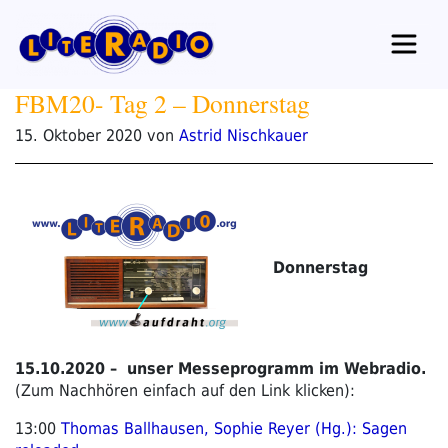
Zum
Inhalt
springen
FBM20- Tag 2 – Donnerstag
Veröffentlicht
15. Oktober 2020
von
Astrid Nischkauer
am
Donnerstag
15.10.2020 – unser Messeprogramm im Webradio.
(Zum Nachhören einfach auf den Link klicken):
13:00
Thomas Ballhausen, Sophie Reyer (Hg.): Sagen