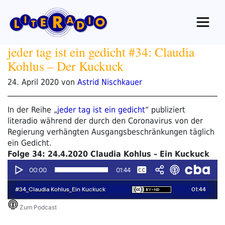
Zum
Inhalt
springen
jeder tag ist ein gedicht #34: Claudia
Kohlus – Der Kuckuck
Veröffentlicht
24. April 2020
von
Astrid Nischkauer
am
In der Reihe „
jeder tag ist ein gedicht
“ publiziert
literadio während der durch den Coronavirus von der
Regierung verhängten Ausgangsbeschränkungen täglich
ein Gedicht.
Folge 34: 24.4.2020 Claudia Kohlus – Ein Kuckuck