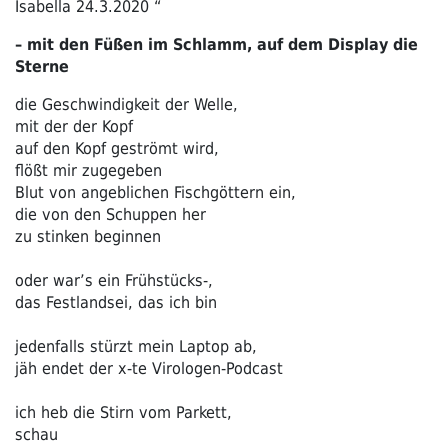
Isabella 24.3.2020 “
–
mit den Füßen im Schlamm, auf dem Display die
Sterne
die Geschwindigkeit der Welle,
mit der der Kopf
auf den Kopf geströmt wird,
flößt mir zugegeben
Blut von angeblichen Fischgöttern ein,
die von den Schuppen her
zu stinken beginnen
oder war’s ein Frühstücks-,
das Festlandsei, das ich bin
jedenfalls stürzt mein Laptop ab,
jäh endet der x-te Virologen-Podcast
ich heb die Stirn vom Parkett,
schau