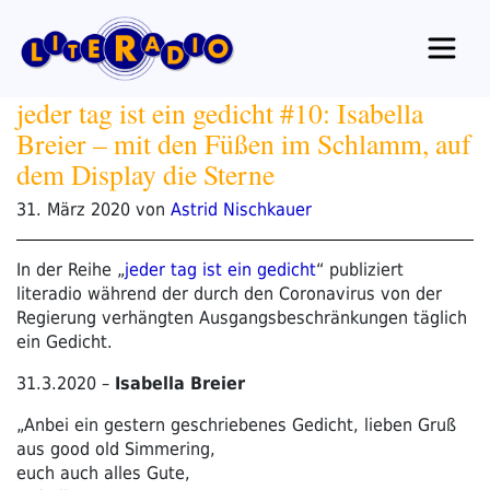
Zum
Inhalt
springen
jeder tag ist ein gedicht #10: Isabella
Breier – mit den Füßen im Schlamm, auf
dem Display die Sterne
Veröffentlicht
31. März 2020
von
Astrid Nischkauer
am
In der Reihe „
jeder tag ist ein gedicht
“ publiziert
literadio während der durch den Coronavirus von der
Regierung verhängten Ausgangsbeschränkungen täglich
ein Gedicht.
31.3.2020 –
Isabella Breier
„Anbei ein gestern geschriebenes Gedicht, lieben Gruß
aus good old Simmering,
euch auch alles Gute,