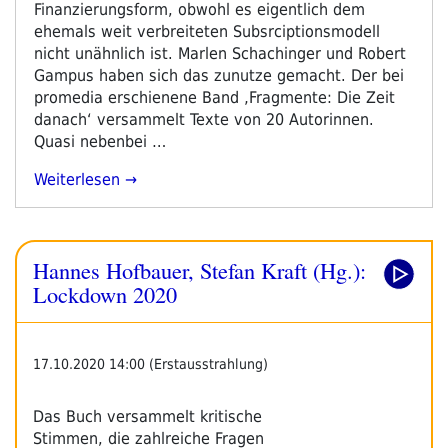
Finanzierungsform, obwohl es eigentlich dem
ehemals weit verbreiteten Subsrciptionsmodell
nicht unähnlich ist. Marlen Schachinger und Robert
Gampus haben sich das zunutze gemacht. Der bei
promedia erschienene Band ‚Fragmente: Die Zeit
danach‘ versammelt Texte von 20 Autorinnen.
Quasi nebenbei …
„Marlen
Weiterlesen
Schachinger
(Hsg):
Fragmente.
Hannes Hofbauer, Stefan Kraft (Hg.):
Die
Zeit
Lockdown 2020
Danach“
17.10.2020 14:00 (Erstausstrahlung)
Das Buch versammelt kritische
Stimmen, die zahlreiche Fragen