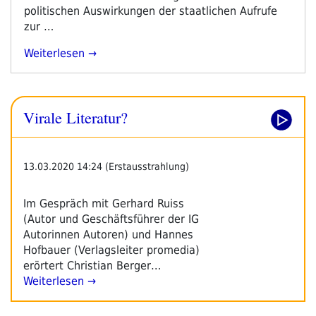
politischen Auswirkungen der staatlichen Aufrufe
zur …
„Virale
Weiterlesen
Literatur“
Virale Literatur?
13.03.2020 14:24 (Erstausstrahlung)
Im Gespräch mit Gerhard Ruiss
(Autor und Geschäftsführer der IG
Autorinnen Autoren) und Hannes
Hofbauer (Verlagsleiter promedia)
erörtert Christian Berger…
Weiterlesen →