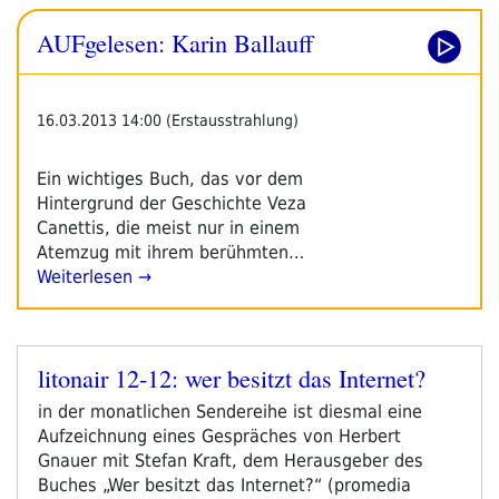
AUFgelesen: Karin Ballauff
16.03.2013 14:00 (Erstausstrahlung)
Ein wichtiges Buch, das vor dem
Hintergrund der Geschichte Veza
Canettis, die meist nur in einem
Atemzug mit ihrem berühmten…
Weiterlesen →
litonair 12-12: wer besitzt das Internet?
Veröffentlicht
am
in der monatlichen Sendereihe ist diesmal eine
Aufzeichnung eines Gespräches von Herbert
Gnauer mit Stefan Kraft, dem Herausgeber des
Buches „Wer besitzt das Internet?“ (promedia