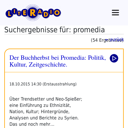
Zum
Inhalt
springen
Suchergebnisse für: promedia
← zurück
(54 Ergebnisse)
Der Buchherbst bei Promedia: Politik,
Kultur, Zeitgeschichte.
18.10.2015 14:30 (Erstausstrahlung)
Über Trendsetter und Neo-Spießer;
eine Einführung zu Ethnizität,
Nation, Kultur; Hintergründe,
Analysen und Berichte zu Syrien.
Das und noch mehr…