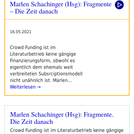
Marlen Schachinger (Hsg): Fragmente
2021
–
– Die Zeit danach
Tag
4“
16.05.2021
Crowd Funding ist im
Literaturbetrieb keine gängige
Finanzierungsform, obwohl es
eigentlich dem ehemals weit
verbreiteten Subsrciptionsmodell
nicht unähnlich ist. Marlen…
Weiterlesen →
Marlen Schachinger (Hsg): Fragmente.
Veröffentlicht
Die Zeit danach
am
Crowd Funding ist im Literaturbetrieb keine gängige