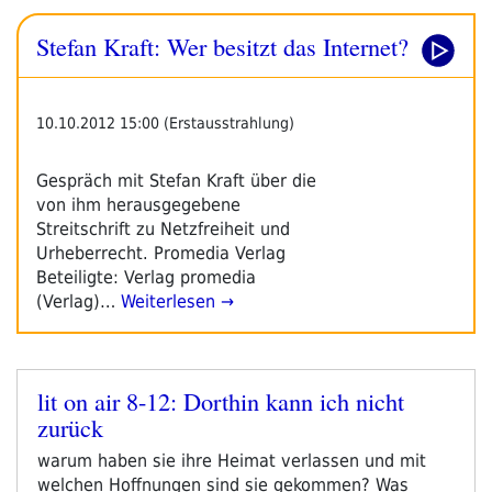
Stefan Kraft: Wer besitzt das Internet?
10.10.2012 15:00 (Erstausstrahlung)
Gespräch mit Stefan Kraft über die
von ihm herausgegebene
Streitschrift zu Netzfreiheit und
Urheberrecht. Promedia Verlag
Beteiligte: Verlag promedia
(Verlag)…
Weiterlesen →
lit on air 8-12: Dorthin kann ich nicht
Veröffentlicht
zurück
am
warum haben sie ihre Heimat verlassen und mit
welchen Hoffnungen sind sie gekommen? Was