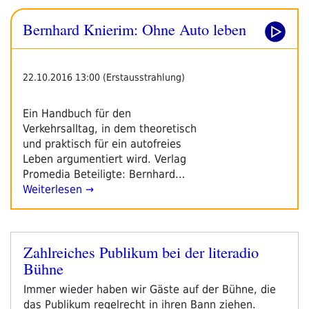
Bernhard Knierim: Ohne Auto leben
22.10.2016 13:00 (Erstausstrahlung)
Ein Handbuch für den
Verkehrsalltag, in dem theoretisch
und praktisch für ein autofreies
Leben argumentiert wird. Verlag
Promedia Beteiligte: Bernhard…
Weiterlesen →
Zahlreiches Publikum bei der literadio
Veröffentlicht
Bühne
am
Immer wieder haben wir Gäste auf der Bühne, die
das Publikum regelrecht in ihren Bann ziehen.