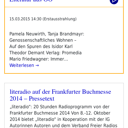
15.03.2015 14:30 (Erstausstrahlung)
Pamela Neuwirth, Tanja Brandmayr:
Genossenschaftliches Wohnen –
Auf den Spuren des Isidor Karl
Theodor Demant Verlag: Promedia
Mario Friedwagner: Immer…
Weiterlesen →
literadio auf der Frankfurter Buchmesse
Veröffentlicht
2014 – Pressetext
am
„literadio“: 20 Stunden Radioprogramm von der
Frankfurter Buchmesse 2014 Von 8.-12. Oktober
2014 bietet „literadio“ in Kooperation mit der IG
Autorinnen Autoren und dem Verband Freier Radios