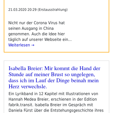
Martin
Winter“
21.03.2020 20:29 (Erstausstrahlung)
Nicht nur der Corona Virus hat
seinen Ausgang in China
genommen. Auch die Idee hier
täglich auf unserer Webseite ein…
Weiterlesen →
Isabella Breier: Mir kommt die Hand der
Veröffentlicht
Stunde auf meiner Brust so ungelegen,
am
dass ich im Lauf der Dinge beinah mein
Herz verwechsle.
Ein Lyrikband in 12 Kapitel mit Illustrationen von
Hannah Medea Breier, erschienen in der Edition
fabrik.transit. Isabella Breier im Gespräch mit
Daniela Fürst über die Entstehungsgeschichte ihres