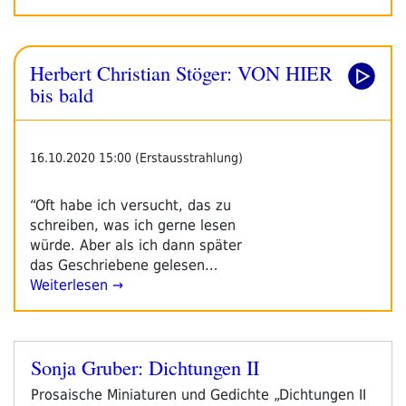
Herbert Christian Stöger: VON HIER
bis bald
16.10.2020 15:00 (Erstausstrahlung)
“Oft habe ich versucht, das zu
schreiben, was ich gerne lesen
würde. Aber als ich dann später
das Geschriebene gelesen…
Weiterlesen →
Sonja Gruber: Dichtungen II
Veröffentlicht
am
Prosaische Miniaturen und Gedichte „Dichtungen II