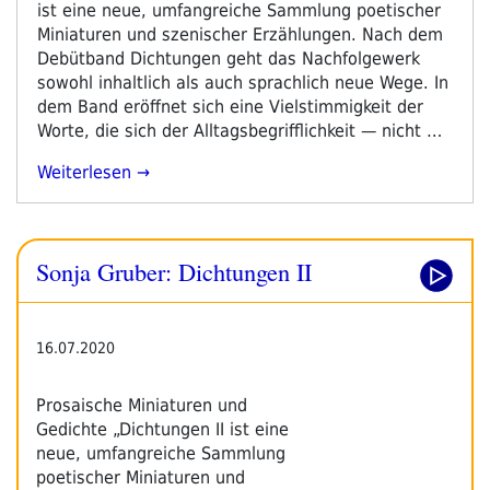
ist eine neue, umfangreiche Sammlung poetischer
Miniaturen und szenischer Erzählungen. Nach dem
Debütband Dichtungen geht das Nachfolgewerk
sowohl inhaltlich als auch sprachlich neue Wege. In
dem Band eröffnet sich eine Vielstimmigkeit der
Worte, die sich der Alltagsbegrifflichkeit — nicht …
„Sonja
Weiterlesen
Gruber:
Dichtungen
II“
Sonja Gruber: Dichtungen II
16.07.2020
Prosaische Miniaturen und
Gedichte „Dichtungen II ist eine
neue, umfangreiche Sammlung
poetischer Miniaturen und