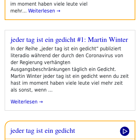
im moment haben viele leute viel
mehr…
Weiterlesen →
jeder tag ist ein gedicht #1: Martin Winter
Veröffentlicht
am
In der Reihe „jeder tag ist ein gedicht“ publiziert
literadio während der durch den Coronavirus von
der Regierung verhängten
Ausgangsbeschränkungen täglich ein Gedicht.
Martin Winter jeder tag ist ein gedicht wenn du zeit
hast im moment haben viele leute viel mehr zeit
als sonst, wenn …
„jeder
Weiterlesen
Tag
Ist
Ein
jeder tag ist ein gedicht
Gedicht
#1: