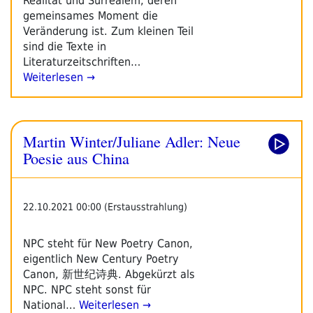
Realität und Surrealem, deren
gemeinsames Moment die
Veränderung ist. Zum kleinen Teil
sind die Texte in
Literaturzeitschriften…
Weiterlesen →
Martin Winter/Juliane Adler: Neue
Poesie aus China
22.10.2021 00:00 (Erstausstrahlung)
NPC steht für New Poetry Canon,
eigentlich New Century Poetry
Canon, 新世纪诗典. Abgekürzt als
NPC. NPC steht sonst für
National…
Weiterlesen →