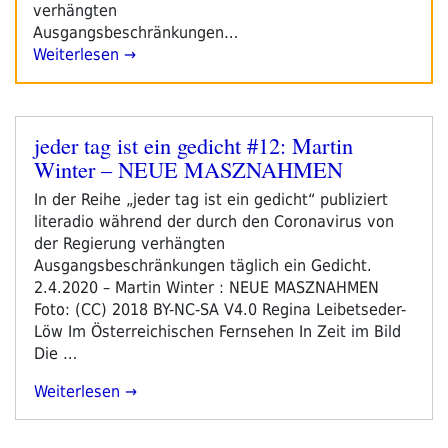
verhängten
Ausgangsbeschränkungen…
Weiterlesen →
jeder tag ist ein gedicht #12: Martin
Veröffentlicht
Winter – NEUE MASZNAHMEN
am
In der Reihe „jeder tag ist ein gedicht“ publiziert
literadio während der durch den Coronavirus von
der Regierung verhängten
Ausgangsbeschränkungen täglich ein Gedicht.
2.4.2020 – Martin Winter : NEUE MASZNAHMEN
Foto: (CC) 2018 BY-NC-SA V4.0 Regina Leibetseder-
Löw Im Österreichischen Fernsehen In Zeit im Bild
Die …
„jeder
Weiterlesen
Tag
Ist