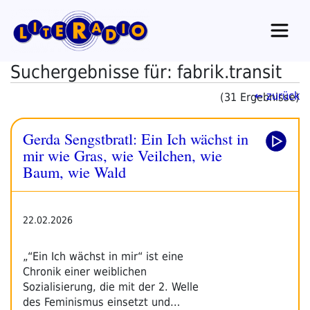
Zum
Inhalt
springen
Suchergebnisse für: fabrik.transit
← zurück
(31 Ergebnisse)
Gerda Sengstbratl: Ein Ich wächst in
mir wie Gras, wie Veilchen, wie
Baum, wie Wald
22.02.2026
„“Ein Ich wächst in mir“ ist eine
Chronik einer weiblichen
Sozialisierung, die mit der 2. Welle
des Feminismus einsetzt und…