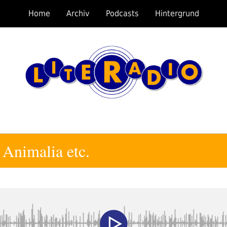
Home
Archiv
Podcasts
Hintergrund
Animalia etc.