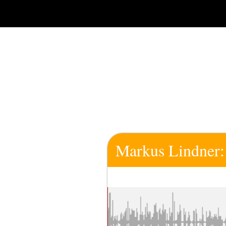
Zum
Inhalt
springen
Markus Lindner: 