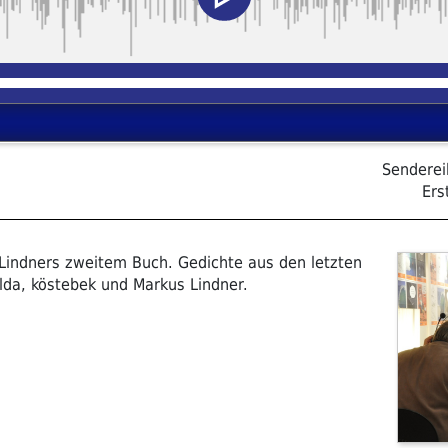
Sendere
Ers
 Lindners zweitem Buch. Gedichte aus den letzten
ilda, köstebek und Markus Lindner.