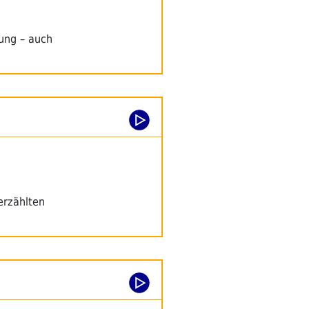
ung – auch
erzählten