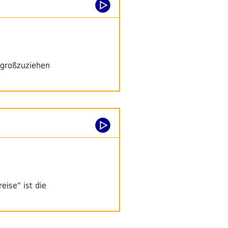
 großzuziehen
eise“ ist die