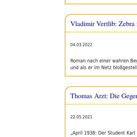
Vladimir Vertlib: Zebra
04.03.2022
Roman nach einer wahren Bege
und als er im Netz bloßgestel
Thomas Arzt: Die Gege
22.05.2021
„April 1938: Der Student Kar