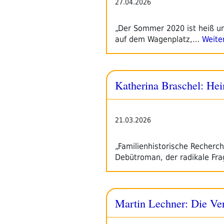
27.04.2026
„Der Sommer 2020 ist heiß un
auf dem Wagenplatz,…
Weite
Katherina Braschel: He
21.03.2026
„Familienhistorische Recherc
Debütroman, der radikale Fra
Martin Lechner: Die Ve