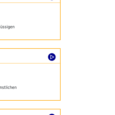
lüssigen
nstlichen