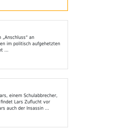
n „Anschluss“ an
gen im politisch aufgehetzten
ht …
Lars, einem Schulabbrecher,
 findet Lars Zuflucht vor
ars auch der Insassin …