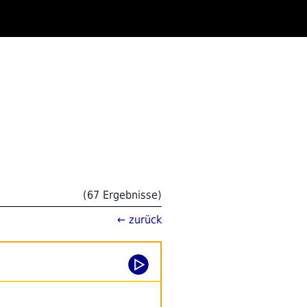
(67 Ergebnisse)
← zurück