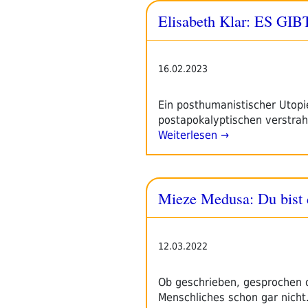
Elisabeth Klar: ES GI
16.02.2023
Ein posthumanistischer Utopie
postapokalyptischen verstrah
Weiterlesen →
Mieze Medusa: Du bist 
12.03.2022
Ob geschrieben, gesprochen o
Menschliches schon gar nicht