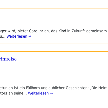
ger wird, bietet Caro ihr an, das Kind in Zukunft gemeinsam
zu…
Weiterlesen →
eimreise
etunion ist ein Füllhorn unglaublicher Geschichten: „Die Heimr
tors an seine…
Weiterlesen →