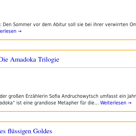
n: Den Sommer vor dem Abitur soll sie bei ihrer verwirrten O
erlesen →
Die Amadoka Trilogie
 der großen Erzählerin Sofia Andruchowytsch umfasst ein Jah
adoka“ ist eine grandiose Metapher für die…
Weiterlesen →
es flüssigen Goldes