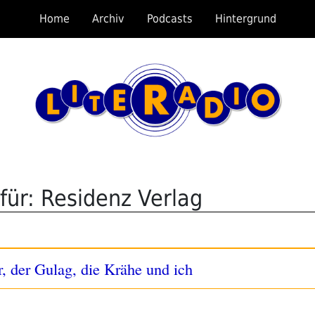
Home
Archiv
Podcasts
Hintergrund
für: Residenz Verlag
, der Gulag, die Krähe und ich