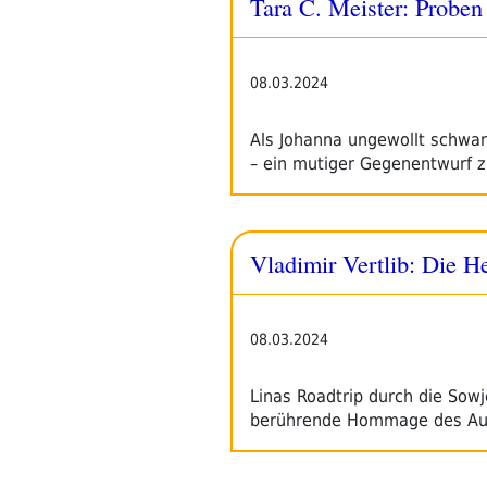
Tara C. Meister: Proben
08.03.2024
Als Johanna ungewollt schwan
– ein mutiger Gegenentwurf 
Vladimir Vertlib: Die H
08.03.2024
Linas Roadtrip durch die Sowj
berührende Hommage des Au