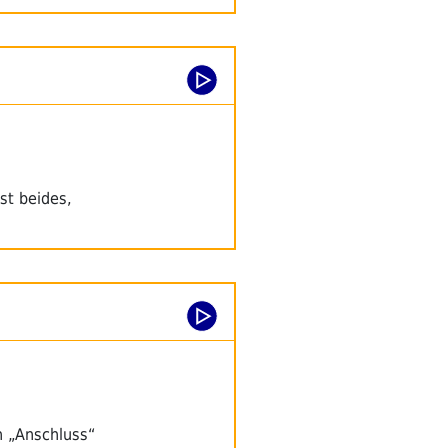
st beides,
n „Anschluss“