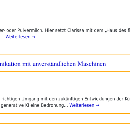
r- oder Pulvermilch. Hier setzt Clarissa mit dem „Haus des f
,…
Weiterlesen →
ikation mit unverständlichen Maschinen
en richtigen Umgang mit den zukünftigen Entwicklungen der Kü
d generative KI eine Bedrohung…
Weiterlesen →