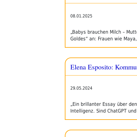
08.01.2025
„Babys brauchen Milch – Mutte
Goldes“ an: Frauen wie Maya
Elena Esposito: Kommun
29.05.2024
„Ein brillanter Essay über d
Intelligenz. Sind ChatGPT un