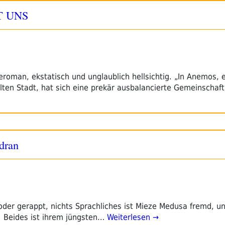
BT UNS
roman, ekstatisch und unglaublich hellsichtig. „In Anemos, 
lten Stadt, hat sich eine prekär ausbalancierte Gemeinschaf
dran
der gerappt, nichts Sprachliches ist Mieze Medusa fremd, u
. Beides ist ihrem jüngsten…
Weiterlesen →