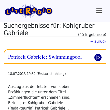
Zum
Inhalt
springen
Suchergebnisse für: Kohlgruber
Gabriele
(45 Ergebnisse)
← zurück
Petricek Gabriele: Swimmingpool
18.07.2013 19:32 (Erstausstrahlung)
Auszug aus der letzten von sieben
Erzählungen die unter dem Titel
„Zimmerfluchten“ erschienen sind.
Beteiligte: Kohlgruber Gabriele
(Redakteur/in) Petricek Gabriele…