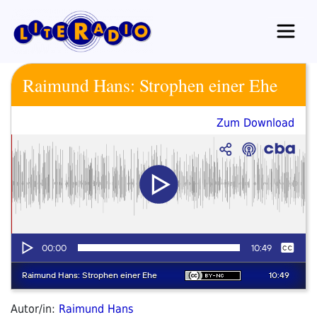
Zum
Inhalt
springen
Raimund Hans: Strophen einer Ehe
Zum Download
Autor/in:
Raimund Hans