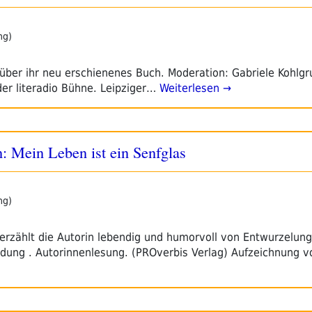
ng)
 über ihr neu erschienenes Buch. Moderation: Gabriele Kohlgr
der literadio Bühne. Leipziger…
Weiterlesen →
Mein Leben ist ein Senfglas
ng)
 erzählt die Autorin lebendig und humorvoll von Entwurzelung
ndung . Autorinnenlesung. (PROverbis Verlag) Aufzeichnung 