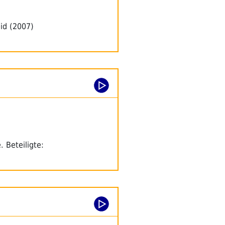
id (2007)
 Beteiligte: