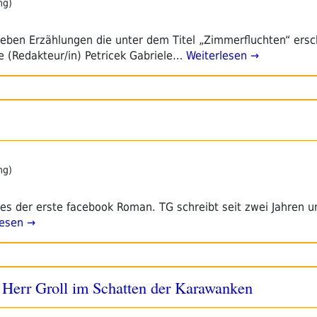
ng)
ieben Erzählungen die unter dem Titel „Zimmerfluchten“ ersc
le (Redakteur/in) Petricek Gabriele…
Weiterlesen →
ng)
es der erste facebook Roman. TG schreibt seit zwei Jahren u
lesen →
Herr Groll im Schatten der Karawanken