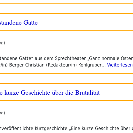
standene Gatte
ng)
rstandene Gatte“ aus dem Sprechtheater „Ganz normale Öster
r/in) Berger Christian (Redakteur/in) Kohlgruber…
Weiterlesen
 kurze Geschichte über die Brutalität
ng)
nveröffentlichte Kurzgeschichte „Eine kurze Geschichte über 