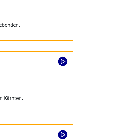
Lebenden,
n Kärnten.