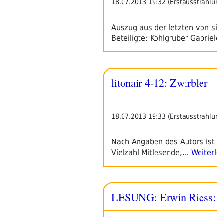
18.07.2013 19:32 (Erstausstrahlu
Auszug aus der letzten von s
Beteiligte: Kohlgruber Gabrie
litonair 4-12: Zwirbler
18.07.2013 19:33 (Erstausstrahlu
Nach Angaben des Autors ist 
Vielzahl Mitlesende,…
Weiter
LESUNG: Erwin Riess: 