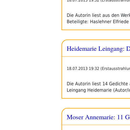
Die Autorin liest aus den Wer
Beteiligte: Haslehner Elfried
Heidemarie Leingang: Du
18.07.2013 19:32 (Erstausstrahlu
Die Autorin liest 14 Gedichte
Leingang Heidemarie (Autor/i
Moser Annemarie: 11 G