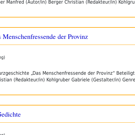
nger Manfred (Autor/in) Berger Christian (Redakteur/in) Kohlg
 Menschenfressende der Provinz
ng)
Kurzgeschichte „Das Menschenfressende der Provinz“ Beteilig
istian (Redakteur/in) Kohlgruber Gabriele (Gestalter/in) Genr
Gedichte
ng)