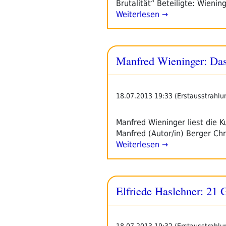
Brutalität“ Beteiligte: Wieni
Weiterlesen →
Manfred Wieninger: Das
18.07.2013 19:33 (Erstausstrahlu
Manfred Wieninger liest die 
Manfred (Autor/in) Berger Chr
Weiterlesen →
Elfriede Haslehner: 21 
18.07.2013 19:32 (Erstausstrahlu