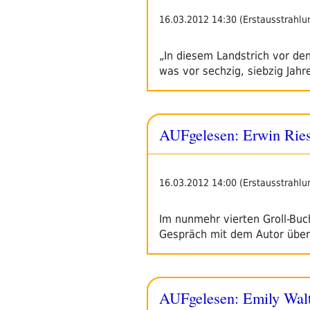
16.03.2012 14:30 (Erstausstrahlu
„In diesem Landstrich vor de
was vor sechzig, siebzig Jah
AUFgelesen: Erwin Rie
16.03.2012 14:00 (Erstausstrahlu
Im nunmehr vierten Groll-Buc
Gespräch mit dem Autor übe
AUFgelesen: Emily Wal