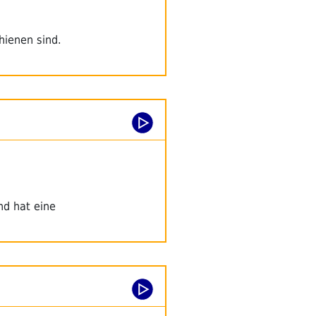
hienen sind.
nd hat eine