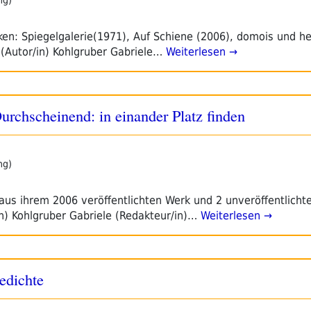
ken: Spiegelgalerie(1971), Auf Schiene (2006), domois und he
e (Autor/in) Kohlgruber Gabriele…
Weiterlesen →
rchscheinend: in einander Platz finden
ng)
 aus ihrem 2006 veröffentlichten Werk und 2 unveröffentlichte.
n) Kohlgruber Gabriele (Redakteur/in)…
Weiterlesen →
edichte