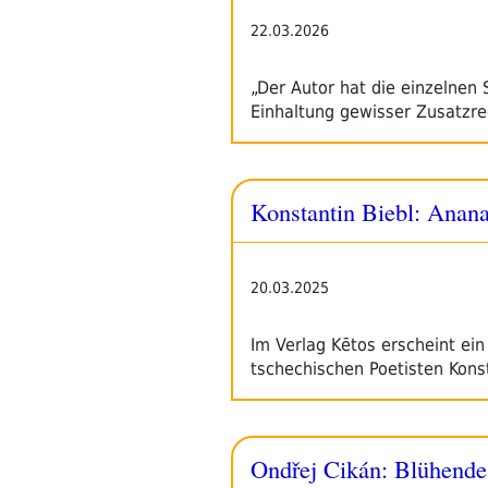
22.03.2026
„Der Autor hat die einzelnen 
Einhaltung gewisser Zusatzr
Konstantin Biebl: Anan
20.03.2025
Im Verlag Kētos erscheint ei
tschechischen Poetisten Konst
Ondřej Cikán: Blühend