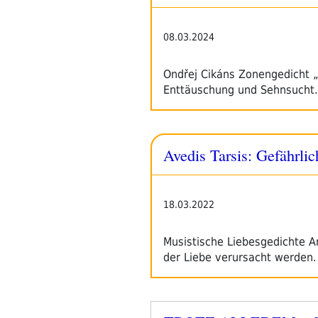
08.03.2024
Ondřej Cikáns Zonengedicht „
Enttäuschung und Sehnsucht
Avedis Tarsis: Gefährli
18.03.2022
Musistische Liebesgedichte A
der Liebe verursacht werden.