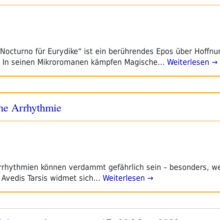
Nocturno für Eurydike“ ist ein berührendes Epos über Hoffnu
. In seinen Mikroromanen kämpfen Magische…
Weiterlesen →
che Arrhythmie
rrhythmien können verdammt gefährlich sein – besonders, w
 Avedis Tarsis widmet sich…
Weiterlesen →