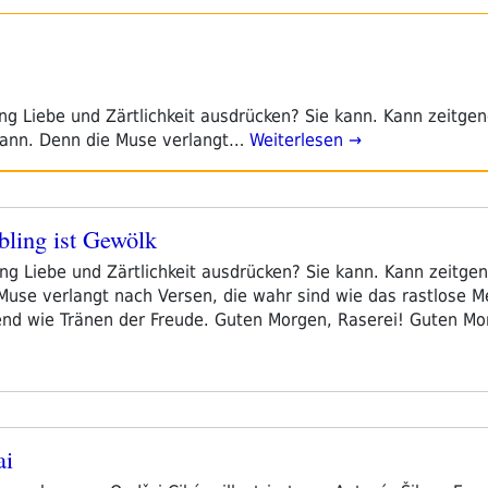
ng Liebe und Zärtlichkeit ausdrücken? Sie kann. Kann zeitge
ann. Denn die Muse verlangt…
Weiterlesen →
bling ist Gewölk
ng Liebe und Zärtlichkeit ausdrücken? Sie kann. Kann zeitge
use verlangt nach Versen, die wahr sind wie das rastlose Me
nd wie Tränen der Freude. Guten Morgen, Raserei! Guten Mor
ai