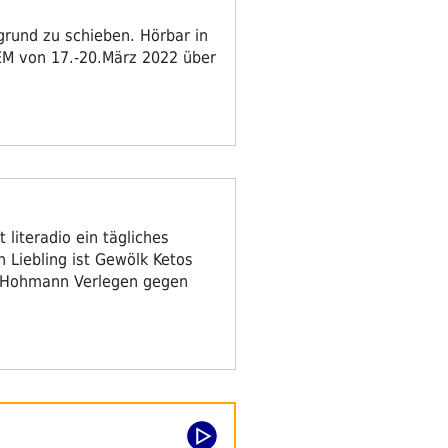
grund zu schieben. Hörbar in
EM von 17.-20.März 2022 über
…
 literadio ein tägliches
Liebling ist Gewölk Ketos
s Hohmann Verlegen gegen