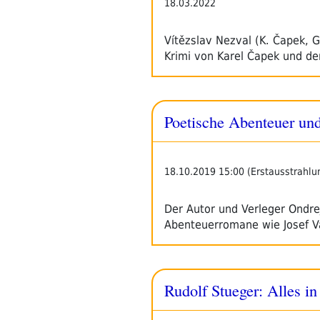
18.03.2022
Vítězslav Nezval (K. Čapek, G
Krimi von Karel Čapek und 
Poetische Abenteuer un
18.10.2019 15:00 (Erstausstrahlu
Der Autor und Verleger Ondre
Abenteuerromane wie Josef V
Rudolf Stueger: Alles i