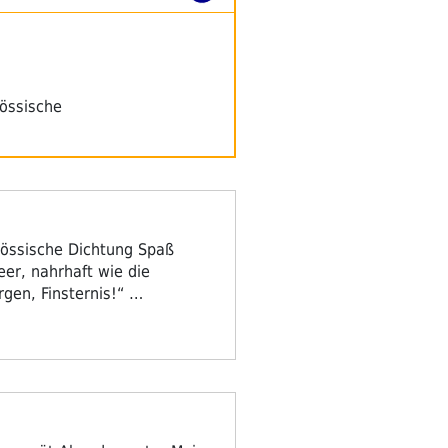
nössische
nössische Dichtung Spaß
er, nahrhaft wie die
gen, Finsternis!“ …