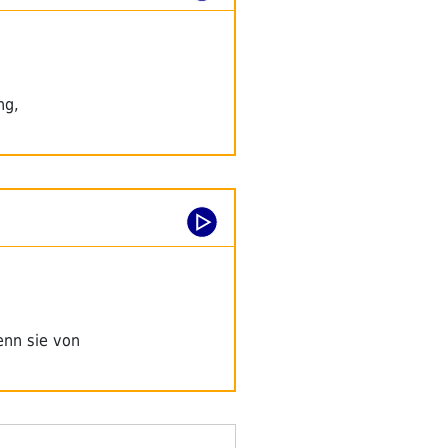
ng,
enn sie von