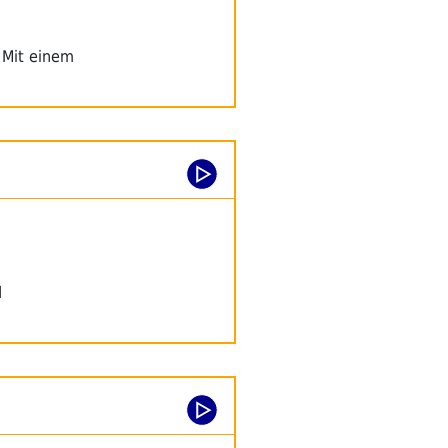
. Mit einem
d