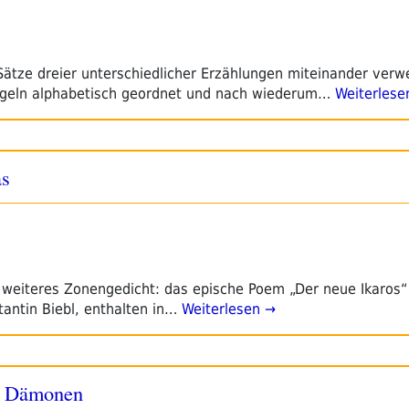
Sätze dreier unterschiedlicher Erzählungen miteinander verw
egeln alphabetisch geordnet und nach wiederum…
Weiterlese
as
n weiteres Zonengedicht: das epische Poem „Der neue Ikaros“
antin Biebl, enthalten in…
Weiterlesen →
e Dämonen