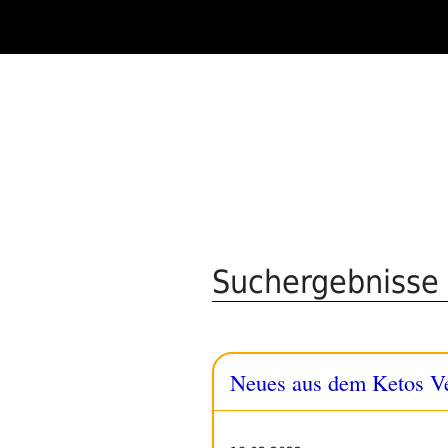
Zum
Inhalt
springen
Suchergebnisse 
Neues aus dem Ketos Ve