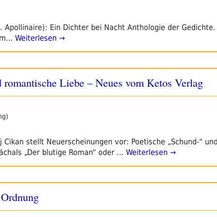
. Apollinaire): Ein Dichter bei Nacht Anthologie der Gedichte
dem…
Weiterlesen →
d romantische Liebe – Neues vom Ketos Verlag
ng)
j Cikan stellt Neuerscheinungen vor: Poetische „Schund-“ un
áchals „Der blutige Roman“ oder …
Weiterlesen →
n Ordnung