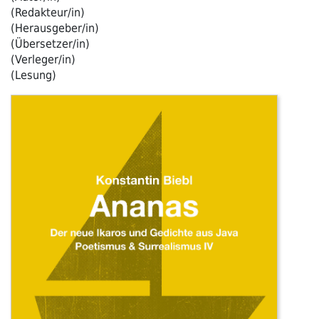
(Redakteur/in)
(Herausgeber/in)
(Übersetzer/in)
(Verleger/in)
(Lesung)