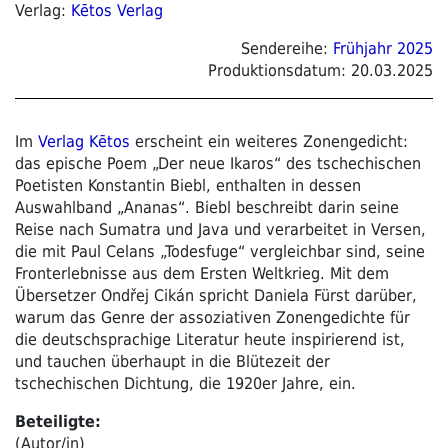
Verlag:
Kētos Verlag
Sendereihe:
Frühjahr 2025
Produktionsdatum:
20.03.2025
Im
Verlag Kētos
erscheint ein weiteres Zonengedicht:
das epische Poem „Der neue Ikaros“ des tschechischen
Poetisten Konstantin Biebl, enthalten in dessen
Auswahlband „Ananas“. Biebl beschreibt darin seine
Reise nach Sumatra und Java und verarbeitet in Versen,
die mit Paul Celans „Todesfuge“ vergleichbar sind, seine
Fronterlebnisse aus dem Ersten Weltkrieg. Mit dem
Übersetzer Ondřej Cikán spricht Daniela Fürst darüber,
warum das Genre der assoziativen Zonengedichte für
die deutschsprachige Literatur heute inspirierend ist,
und tauchen überhaupt in die Blütezeit der
tschechischen Dichtung, die 1920er Jahre, ein.
Beteiligte:
(Autor/in)