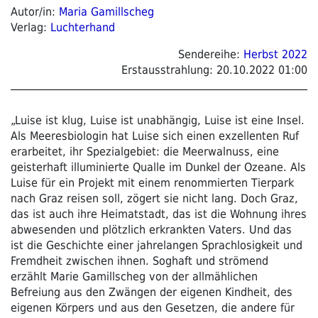
Autor/in:
Maria Gamillscheg
Verlag:
Luchterhand
Sendereihe:
Herbst 2022
Erstausstrahlung:
20.10.2022 01:00
„Luise ist klug, Luise ist unabhängig, Luise ist eine Insel.
Als Meeresbiologin hat Luise sich einen exzellenten Ruf
erarbeitet, ihr Spezialgebiet: die Meerwalnuss, eine
geisterhaft illuminierte Qualle im Dunkel der Ozeane. Als
Luise für ein Projekt mit einem renommierten Tierpark
nach Graz reisen soll, zögert sie nicht lang. Doch Graz,
das ist auch ihre Heimatstadt, das ist die Wohnung ihres
abwesenden und plötzlich erkrankten Vaters. Und das
ist die Geschichte einer jahrelangen Sprachlosigkeit und
Fremdheit zwischen ihnen. Soghaft und strömend
erzählt Marie Gamillscheg von der allmählichen
Befreiung aus den Zwängen der eigenen Kindheit, des
eigenen Körpers und aus den Gesetzen, die andere für