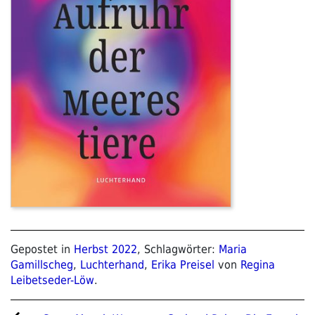
Gepostet in
Herbst 2022
, Schlagwörter:
Maria
Gamillscheg
,
Luchterhand
,
Erika Preisel
von
Regina
Leibetseder-Löw
.