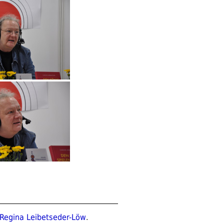
Regina Leibetseder-Löw
.