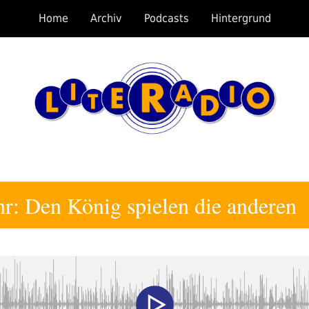
Home
Archiv
Podcasts
Hintergrund
r: Den König spielen die anderen