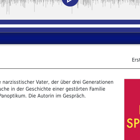
Ers
e narzisstischer Vater, der über drei Generationen
che in der Geschichte einer gestörten Familie
 Panoptikum. Die Autorin im Gespräch.