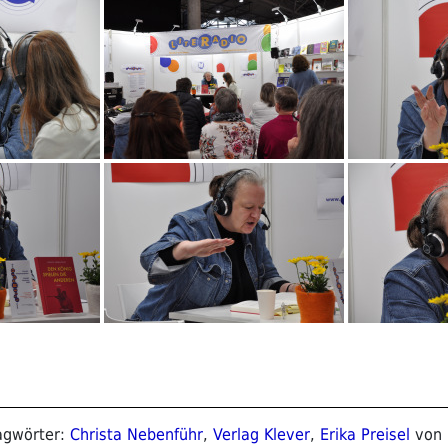
lagwörter:
Christa Nebenführ
,
Verlag Klever
,
Erika Preisel
von