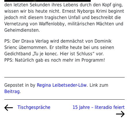
den letzten Sekunden ihres Lebens durch den Kopf ging,
wissen wir bis heute nicht. Ernest Nyborgs Krimi beginnt
jedoch mit diesem tragischen Unfall und beschreibt die
Vernetzung von Waffenlobby, militärischen Mächten und
Geheimdiensten.
PS: Der Drava Verlag wird demnächst von Dominik
Srienc übernommen. Er stellte heute bei uns seinen
Gedichtband „Tu je konec. Hier ist Schluss“ vor.
PPS: Natürlich gab es noch mehr im Programm!
Gepostet in by
Regina Leibetseder-Löw
. Link zum
Beitrag
.
Beitragsnavigation
Vorheriger
Nächster
15 Jahre – literadio feiert
Tischgespräche
Beitrag
Beitrag