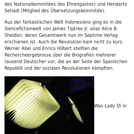
des Nationalkommitées des Ehrengastes) und Hendarto
Setiadi (Mitglied des Übersetzungskommitée).
Aus der fantastischen Welt Indonesiens ging es in die
Siencefictionwelt von James Tiptree Jr. alias Alice B.
Sheldon, deren Gesamtwerk nun im Septime Verlag
erschienen ist. Auch die Revolution kam nicht zu kurz.
Werner Abel und Enrico Hilbert stellten die
Rechercheergebnisse über die Biografien mehrerer
tausend Deutscher vor, die an der Seite der Spanischen
Republik und der sozialen Revolutionen kämpften.
Was Lady Di in