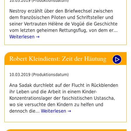
10.03.2019 (Produktionsdatum)
Nestroy erzählt über den Briefwechsel zwischen
dem französischen Piloten und Schriftsteller und
seiner Vertrauten Hélène de Vogüé die Geschichte
vom letzten geheimen Rettungsflug, von dem er…
Weiterlesen →
Robert Kleindienst: Zeit der Häutung
10.03.2019 (Produktionsdatum)
Ana Sadak durchlebt auf der Flucht in Rückblenden
ihr Leben und die Arbeit in einem Kinder-
Konzentrationslager der faschistischen Ustascha,
wo sie versuchte den Kindern zu helfen und
dennoch die…
Weiterlesen →