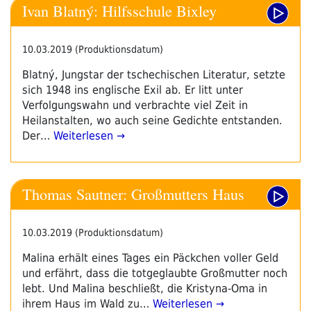
Ivan Blatný: Hilfsschule Bixley
10.03.2019 (Produktionsdatum)
Blatný, Jungstar der tschechischen Literatur, setzte
sich 1948 ins englische Exil ab. Er litt unter
Verfolgungswahn und verbrachte viel Zeit in
Heilanstalten, wo auch seine Gedichte entstanden.
Der…
Weiterlesen →
Thomas Sautner: Großmutters Haus
10.03.2019 (Produktionsdatum)
Malina erhält eines Tages ein Päckchen voller Geld
und erfährt, dass die totgeglaubte Großmutter noch
lebt. Und Malina beschließt, die Kristyna-Oma in
ihrem Haus im Wald zu…
Weiterlesen →