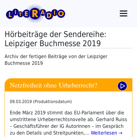
Zum
Inhalt
springen
Hörbeiträge der Sendereihe:
Leipziger Buchmesse 2019
Archiv der fertigen Beiträge von der Leipziger
Buchmesse 2019
Netzfreiheit ohne Urheberrecht?
09.03.2019 (Produktionsdatum)
Ende März 2019 stimmt das EU-Parlament über die
umstrittene Urheberrechtsnovelle ab. Gerhard Ruiss
– Geschäftsführer der IG AutorInnen – im Gespräch
zu den Details und Streitpunkten,…
Weiterlesen →