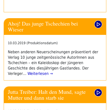
Ahoj! Das junge Tschechien bei
Wieser
10.03.2019 (Produktionsdatum)
Neben anderen Neuerscheinungen präsentiert der
Verlag 10 junge zeitgenössische AutorInnen aus
Tschechien – ein Kaleidoskop der jüngeren
Geschichte des diesjährigen Gastlandes. Der
Verleger…
Weiterlesen →
Jutta Treiber: Halt den Mund, sagte
Mutter und dann starb sie