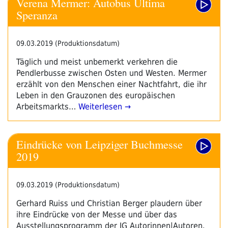
Verena Mermer: Autobus Ultima
Speranza
09.03.2019 (Produktionsdatum)
Täglich und meist unbemerkt verkehren die
Pendlerbusse zwischen Osten und Westen. Mermer
erzählt von den Menschen einer Nachtfahrt, die ihr
Leben in den Grauzonen des europäischen
Arbeitsmarkts…
Weiterlesen →
Eindrücke von Leipziger Buchmesse
2019
09.03.2019 (Produktionsdatum)
Gerhard Ruiss und Christian Berger plaudern über
ihre Eindrücke von der Messe und über das
Ausstellungsprogramm der IG Autorinnen|Autoren.