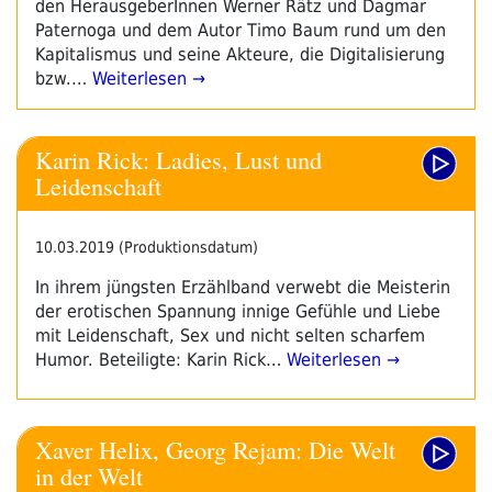
den HerausgeberInnen Werner Rätz und Dagmar
Paternoga und dem Autor Timo Baum rund um den
Kapitalismus und seine Akteure, die Digitalisierung
bzw.…
Weiterlesen →
Karin Rick: Ladies, Lust und
Leidenschaft
10.03.2019 (Produktionsdatum)
In ihrem jüngsten Erzählband verwebt die Meisterin
der erotischen Spannung innige Gefühle und Liebe
mit Leidenschaft, Sex und nicht selten scharfem
Humor. Beteiligte: Karin Rick…
Weiterlesen →
Xaver Helix, Georg Rejam: Die Welt
in der Welt