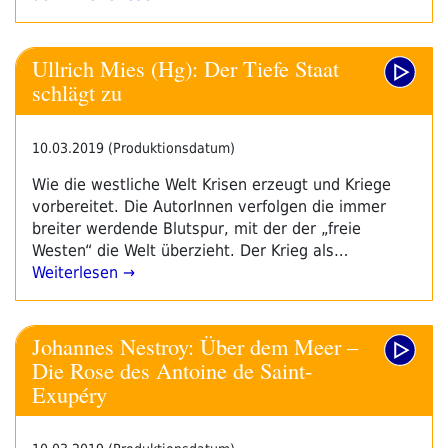
Ullrich Mies (Hg): Der Tiefe Staat
schlägt zu
10.03.2019 (Produktionsdatum)
Wie die westliche Welt Krisen erzeugt und Kriege
vorbereitet. Die AutorInnen verfolgen die immer
breiter werdende Blutspur, mit der der „freie
Westen“ die Welt überzieht. Der Krieg als…
Weiterlesen →
Johannes Nestroy: Über dem Meer –
Die Rose des Antoine de Saint-
Exupéry