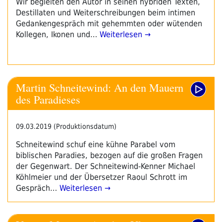
Wir begleiten den Autor in seinen hybriden Texten,
Destillaten und Weiterschreibungen beim intimen
Gedankengespräch mit gehemmten oder wütenden
Kollegen, Ikonen und…
Weiterlesen →
Martin Schneitewind: An den Mauern
des Paradieses
09.03.2019 (Produktionsdatum)
Schneitewind schuf eine kühne Parabel vom
biblischen Paradies, bezogen auf die großen Fragen
der Gegenwart. Der Schneitewind-Kenner Michael
Köhlmeier und der Übersetzer Raoul Schrott im
Gespräch…
Weiterlesen →