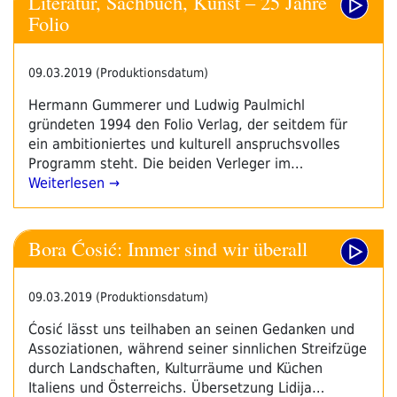
Literatur, Sachbuch, Kunst – 25 Jahre
Folio
09.03.2019 (Produktionsdatum)
Hermann Gummerer und Ludwig Paulmichl
gründeten 1994 den Folio Verlag, der seitdem für
ein ambitioniertes und kulturell anspruchsvolles
Programm steht. Die beiden Verleger im…
Weiterlesen →
Bora Ćosić: Immer sind wir überall
09.03.2019 (Produktionsdatum)
Ćosić lässt uns teilhaben an seinen Gedanken und
Assoziationen, während seiner sinnlichen Streifzüge
durch Landschaften, Kulturräume und Küchen
Italiens und Österreichs. Übersetzung Lidija…