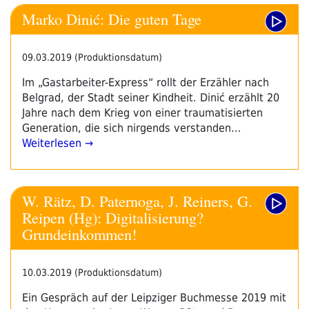
Marko Dinić: Die guten Tage
09.03.2019 (Produktionsdatum)
Im „Gastarbeiter-Express“ rollt der Erzähler nach
Belgrad, der Stadt seiner Kindheit. Dinić erzählt 20
Jahre nach dem Krieg von einer traumatisierten
Generation, die sich nirgends verstanden…
Weiterlesen →
W. Rätz, D. Paternoga, J. Reiners, G.
Reipen (Hg): Digitalisierung?
Grundeinkommen!
10.03.2019 (Produktionsdatum)
Ein Gespräch auf der Leipziger Buchmesse 2019 mit