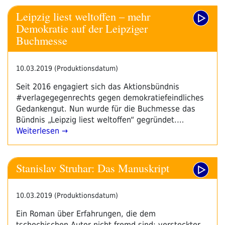
Leipzig liest weltoffen – mehr
Demokratie auf der Leipziger
Buchmesse
10.03.2019 (Produktionsdatum)
Seit 2016 engagiert sich das Aktionsbündnis
#verlagegegenrechts gegen demokratiefeindliches
Gedankengut. Nun wurde für die Buchmesse das
Bündnis „Leipzig liest weltoffen“ gegründet.…
Weiterlesen →
Stanislav Struhar: Das Manuskript
10.03.2019 (Produktionsdatum)
Ein Roman über Erfahrungen, die dem
tschechischen Autor nicht fremd sind: versteckter