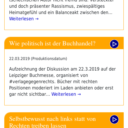
und doch präsenter Rassismus, zwiespältiges
Heimatgefühl und ein Balanceakt zwischen den…
Weiterlesen →
Wie politisch ist der Buchhandel?
22.03.2019 (Produktionsdatum)
Aufzeichnung der Diskussion am 22.3.2019 auf der
Leipziger Buchmesse, organisiert von
#verlagegegenrechts. Bücher mit rechten
Positionen moderiert im Laden anbieten oder erst
gar nicht sichtbar…
Weiterlesen →
Selbstbewusst nach links statt von
Rechten treiben lassen