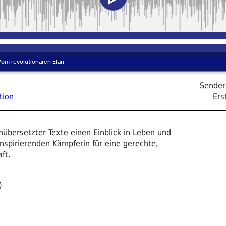
Sender
tion
Ers
nübersetzter Texte einen Einblick in Leben und
nspirierenden Kämpferin für eine gerechte,
ft.
)