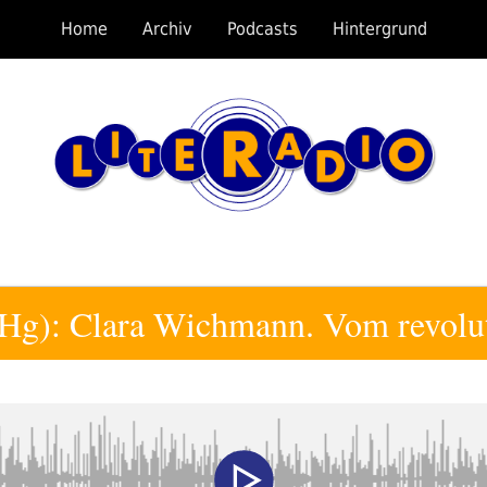
Home
Archiv
Podcasts
Hintergrund
(Hg): Clara Wichmann. Vom revolu