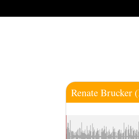
Zum
Inhalt
springen
Renate Brucker 