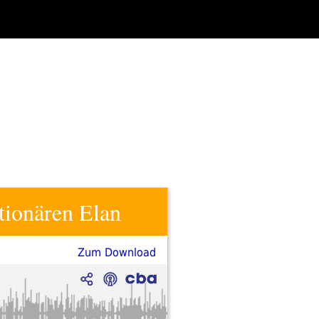
tionären Elan
Zum Download