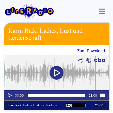
Zum
Inhalt
springen
Karin Rick: Ladies, Lust und
Leidenschaft
Zum Download