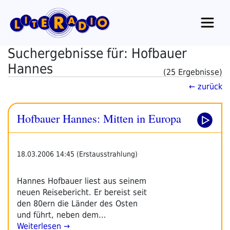
Zum
Inhalt
springen
Suchergebnisse für: Hofbauer
Hannes
(25 Ergebnisse)
← zurück
Hofbauer Hannes: Mitten in Europa
18.03.2006 14:45 (Erstausstrahlung)
Hannes Hofbauer liest aus seinem
neuen Reisebericht. Er bereist seit
den 80ern die Länder des Osten
und führt, neben dem…
Weiterlesen →