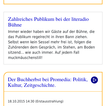
Zahlreiches Publikum bei der literadio
Veröffentlicht
Bühne
am
Immer wieder haben wir Gäste auf der Bühne, die
das Publikum regelrecht in ihren Bann ziehen.
Selbst wenn kein Sessel mehr frei ist, folgen die
Zuhörenden dem Gespräch, im Stehen, am Boden
sitzend… wie auch immer. Auf jedem Fall
muckmäuschenstill!
Der Buchherbst bei Promedia: Politik,
Kultur, Zeitgeschichte.
18.10.2015 14:30 (Erstausstrahlung)