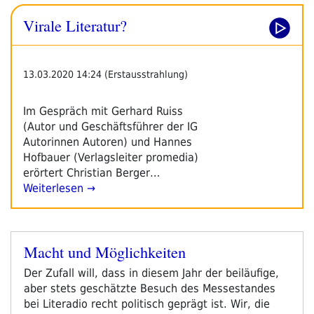
Virale Literatur?
13.03.2020 14:24 (Erstausstrahlung)
Im Gespräch mit Gerhard Ruiss
(Autor und Geschäftsführer der IG
Autorinnen Autoren) und Hannes
Hofbauer (Verlagsleiter promedia)
erörtert Christian Berger…
Weiterlesen →
Macht und Möglichkeiten
Veröffentlicht
am
Der Zufall will, dass in diesem Jahr der beiläufige,
aber stets geschätzte Besuch des Messestandes
bei Literadio recht politisch geprägt ist. Wir, die