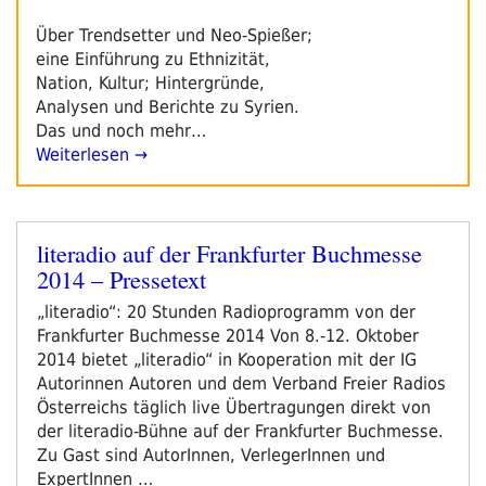
Über Trendsetter und Neo-Spießer;
eine Einführung zu Ethnizität,
Nation, Kultur; Hintergründe,
Analysen und Berichte zu Syrien.
Das und noch mehr…
Weiterlesen →
literadio auf der Frankfurter Buchmesse
Veröffentlicht
2014 – Pressetext
am
„literadio“: 20 Stunden Radioprogramm von der
Frankfurter Buchmesse 2014 Von 8.-12. Oktober
2014 bietet „literadio“ in Kooperation mit der IG
Autorinnen Autoren und dem Verband Freier Radios
Österreichs täglich live Übertragungen direkt von
der literadio-Bühne auf der Frankfurter Buchmesse.
Zu Gast sind AutorInnen, VerlegerInnen und
ExpertInnen …