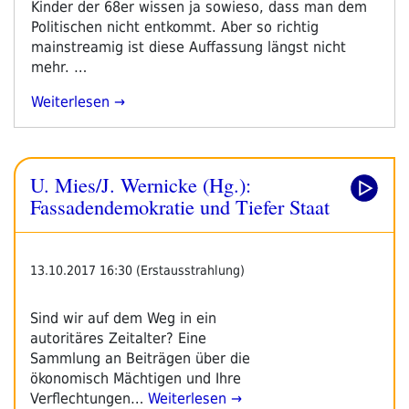
Kinder der 68er wissen ja sowieso, dass man dem
Politischen nicht entkommt. Aber so richtig
mainstreamig ist diese Auffassung längst nicht
mehr. …
„Macht
Weiterlesen
Und
Möglichkeiten“
U. Mies/J. Wernicke (Hg.):
Fassadendemokratie und Tiefer Staat
13.10.2017 16:30 (Erstausstrahlung)
Sind wir auf dem Weg in ein
autoritäres Zeitalter? Eine
Sammlung an Beiträgen über die
ökonomisch Mächtigen und Ihre
Verflechtungen…
Weiterlesen →