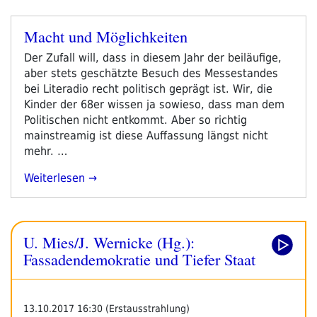
Macht und Möglichkeiten
Veröffentlicht
am
Der Zufall will, dass in diesem Jahr der beiläufige,
aber stets geschätzte Besuch des Messestandes
bei Literadio recht politisch geprägt ist. Wir, die
Kinder der 68er wissen ja sowieso, dass man dem
Politischen nicht entkommt. Aber so richtig
mainstreamig ist diese Auffassung längst nicht
mehr. …
„Macht
Weiterlesen
Und
Möglichkeiten“
U. Mies/J. Wernicke (Hg.):
Fassadendemokratie und Tiefer Staat
13.10.2017 16:30 (Erstausstrahlung)