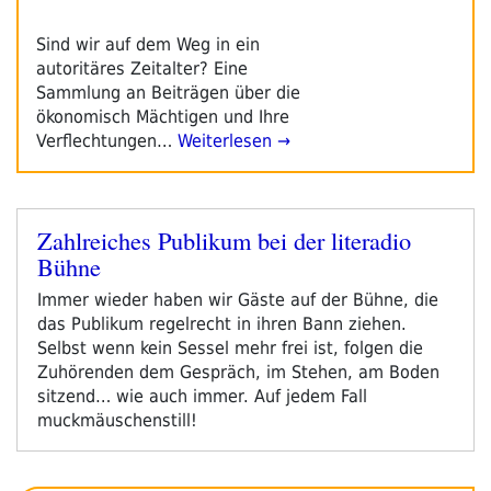
Sind wir auf dem Weg in ein
autoritäres Zeitalter? Eine
Sammlung an Beiträgen über die
ökonomisch Mächtigen und Ihre
Verflechtungen…
Weiterlesen →
Zahlreiches Publikum bei der literadio
Veröffentlicht
Bühne
am
Immer wieder haben wir Gäste auf der Bühne, die
das Publikum regelrecht in ihren Bann ziehen.
Selbst wenn kein Sessel mehr frei ist, folgen die
Zuhörenden dem Gespräch, im Stehen, am Boden
sitzend… wie auch immer. Auf jedem Fall
muckmäuschenstill!