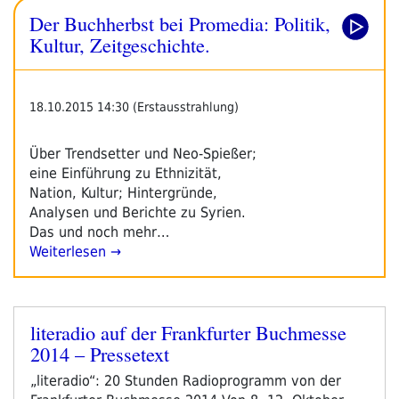
Der Buchherbst bei Promedia: Politik,
Kultur, Zeitgeschichte.
18.10.2015 14:30 (Erstausstrahlung)
Über Trendsetter und Neo-Spießer;
eine Einführung zu Ethnizität,
Nation, Kultur; Hintergründe,
Analysen und Berichte zu Syrien.
Das und noch mehr…
Weiterlesen →
literadio auf der Frankfurter Buchmesse
Veröffentlicht
2014 – Pressetext
am
„literadio“: 20 Stunden Radioprogramm von der