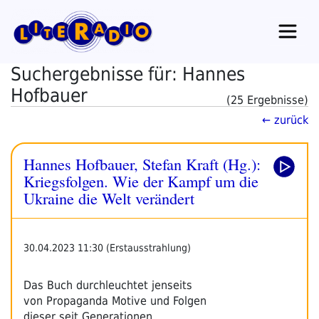
Zum
Inhalt
springen
Suchergebnisse für: Hannes
Hofbauer
(25 Ergebnisse)
← zurück
Hannes Hofbauer, Stefan Kraft (Hg.):
Kriegsfolgen. Wie der Kampf um die
Ukraine die Welt verändert
30.04.2023 11:30 (Erstausstrahlung)
Das Buch durchleuchtet jenseits
von Propaganda Motive und Folgen
dieser seit Generationen