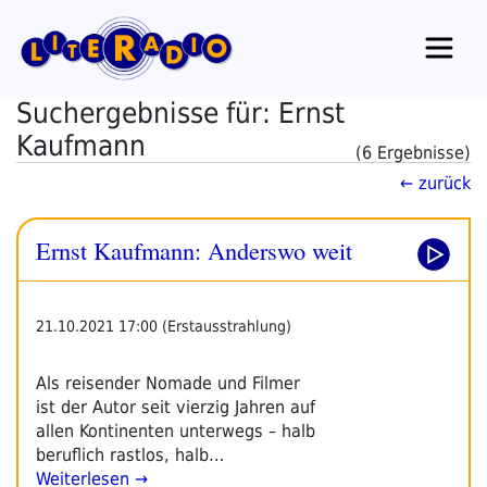
Zum
Inhalt
springen
Suchergebnisse für: Ernst
Kaufmann
(6 Ergebnisse)
← zurück
Ernst Kaufmann: Anderswo weit
21.10.2021 17:00 (Erstausstrahlung)
Als reisender Nomade und Filmer
ist der Autor seit vierzig Jahren auf
allen Kontinenten unterwegs – halb
beruflich rastlos, halb…
Weiterlesen →