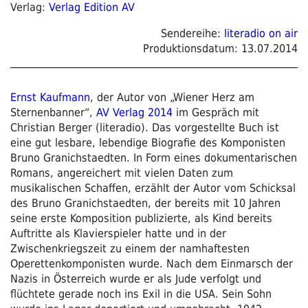
Verlag:
Verlag Edition AV
Sendereihe:
literadio on air
Produktionsdatum:
13.07.2014
Ernst Kaufmann
, der Autor von „Wiener Herz am
Sternenbanner“,
AV Verlag 2014
im Gespräch mit
Christian Berger (literadio). Das vorgestellte Buch ist
eine gut lesbare, lebendige Biografie des Komponisten
Bruno Granichstaedten. In Form eines dokumentarischen
Romans, angereichert mit vielen Daten zum
musikalischen Schaffen, erzählt der Autor vom Schicksal
des Bruno Granichstaedten, der bereits mit 10 Jahren
seine erste Komposition publizierte, als Kind bereits
Auftritte als Klavierspieler hatte und in der
Zwischenkriegszeit zu einem der namhaftesten
Operettenkomponisten wurde. Nach dem Einmarsch der
Nazis in Österreich wurde er als Jude verfolgt und
flüchtete gerade noch ins Exil in die USA. Sein Sohn