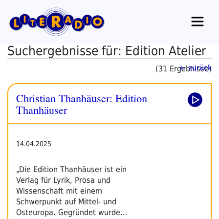
Zum
Inhalt
springen
Suchergebnisse für: Edition Atelier
← zurück
(31 Ergebnisse)
Christian Thanhäuser: Edition
Thanhäuser
14.04.2025
„Die Edition Thanhäuser ist ein
Verlag für Lyrik, Prosa und
Wissenschaft mit einem
Schwerpunkt auf Mittel- und
Osteuropa. Gegründet wurde…