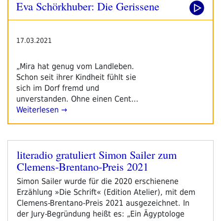
Eva Schörkhuber: Die Gerissene
17.03.2021
„Mira hat genug vom Landleben.
Schon seit ihrer Kindheit fühlt sie
sich im Dorf fremd und
unverstanden. Ohne einen Cent…
Weiterlesen →
literadio gratuliert Simon Sailer zum
Veröffentlicht
Clemens-Brentano-Preis 2021
am
Simon Sailer wurde für die 2020 erschienene
Erzählung »Die Schrift« (Edition Atelier), mit dem
Clemens-Brentano-Preis 2021 ausgezeichnet. In
der Jury-Begründung heißt es: „Ein Ägyptologe