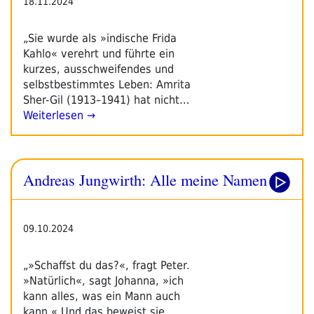
18.11.2024
„Sie wurde als »indische Frida
Kahlo« verehrt und führte ein
kurzes, ausschweifendes und
selbstbestimmtes Leben: Amrita
Sher-Gil (1913–1941) hat nicht…
Weiterlesen →
Andreas Jungwirth: Alle meine Namen
09.10.2024
„»Schaffst du das?«, fragt Peter.
»Natürlich«, sagt Johanna, »ich
kann alles, was ein Mann auch
kann.« Und das beweist sie…