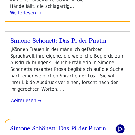
Hände fällt, die schlagartig…
Weiterlesen →
Simone Schönett: Das Pi der Piratin
Veröffentlicht
am
„Können Frauen in der männlich gefärbten
Sprachwelt ihre eigene, die weibliche Begierde zum
Ausdruck bringen? Die Ich-Erzählerin in Simone
Schönetts rasanter Prosa begibt sich auf die Suche
nach einer weiblichen Sprache der Lust. Sie will
ihrer Libido Ausdruck verleihen, forscht nach den
ihr gerechten Worten, …
„Simone
Weiterlesen
Schönett:
Das
Pi
Simone Schönett: Das Pi der Piratin
Der
Piratin“