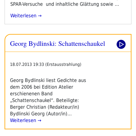
SPAR-Versuche und inhaltliche Glättung sowie …
„Aufruf:
Weiterlesen
ORF
Reform
Sofort!“
Georg Bydlinski: Schattenschaukel
18.07.2013 19:33 (Erstausstrahlung)
Georg Bydlinski liest Gedichte aus
dem 2006 bei Edition Atelier
erschienenen Band
„Schattenschaukel“. Beteiligte:
Berger Christian (Redakteur/in)
Bydlinski Georg (Autor/in)…
Weiterlesen →