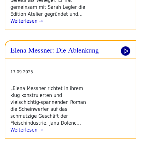
bereits als Verleger. Er hat
gemeinsam mit Sarah Legler die
Edition Atelier gegründet und…
Weiterlesen →
Elena Messner: Die Ablenkung
17.09.2025
„Elena Messner richtet in ihrem
klug konstruierten und
vielschichtig-spannenden Roman
die Scheinwerfer auf das
schmutzige Geschäft der
Fleischindustrie. Jana Dolenc…
Weiterlesen →