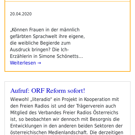
20.04.2020
„Können Frauen in der männlich
gefärbten Sprachwelt ihre eigene,
die weibliche Begierde zum
Ausdruck bringen? Die Ich-
Erzählerin in Simone Schönetts…
Weiterlesen →
Aufruf: ORF Reform sofort!
Veröffentlicht
am
Wiewohl „literadio“ ein Projekt in Kooperation mit
den Freien Radios ist und der Trägerverein auch
Mitglied des Verbandes Freier Radios Österreichs
ist, so beobachten wir dennoch mit Besorgnis die
Entwicklungen in den anderen beiden Sektoren der
österreichischen Medienlandschaft. Die derzeitigen