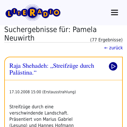
Zum
Inhalt
springen
Suchergebnisse für: Pamela
Neuwirth
(77 Ergebnisse)
← zurück
Raja Shehadeh: „Streifzüge durch
Palästina.“
17.10.2008 15:00 (Erstausstrahlung)
Streifzüge durch eine
verschwindende Landschaft.
Präsentiert von Marius Gabriel
(Lesung) und Hannes Hofmann