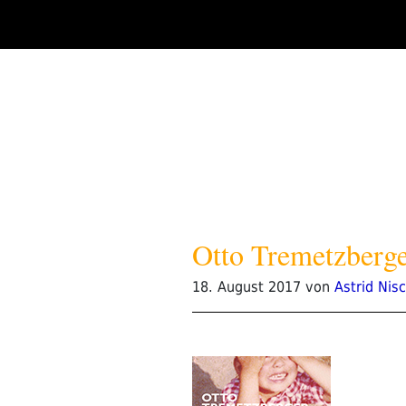
Zum
Inhalt
springen
Otto Tremetzberge
Veröffentlicht
18. August 2017
von
Astrid Nis
am