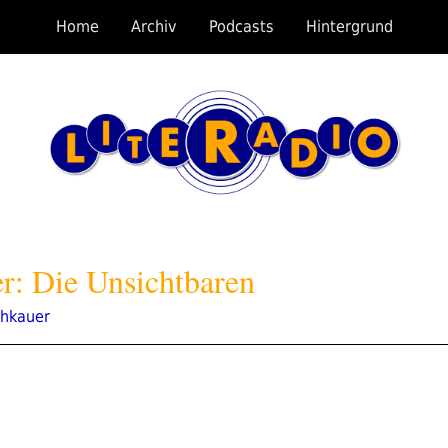
Home
Archiv
Podcasts
Hintergrund
r: Die Unsichtbaren
chkauer