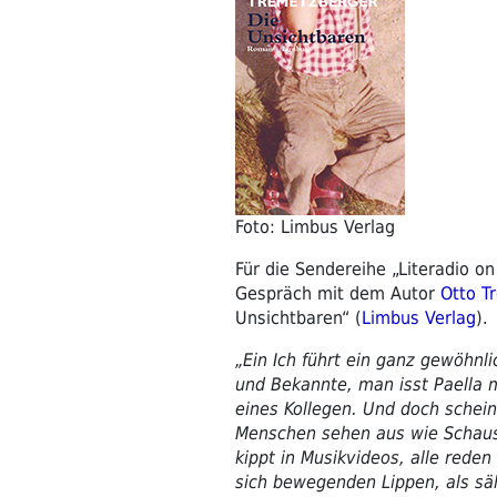
Foto: Limbus Verlag
Für die Sendereihe „Literadio on
Gespräch mit dem Autor
Otto T
Unsichtbaren“ (
Limbus Verlag
).
„Ein Ich führt ein ganz gewöhnl
und Bekannte, man isst Paella 
eines Kollegen. Und doch schein
Menschen sehen aus wie Schausp
kippt in Musikvideos, alle reden
sich bewegenden Lippen, als säh