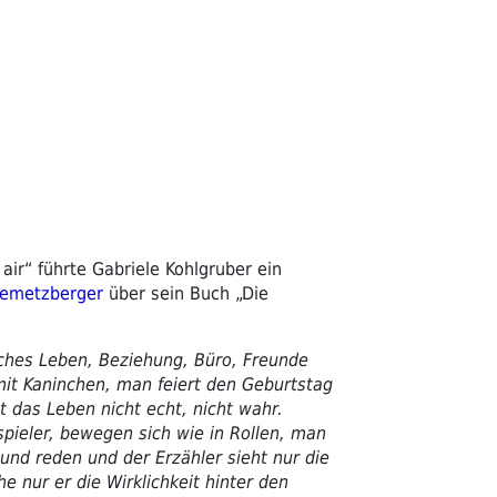
 air“ führte Gabriele Kohlgruber ein
remetzberger
über sein Buch „Die
iches Leben, Beziehung, Büro, Freunde
mit Kaninchen, man feiert den Geburtstag
t das Leben nicht echt, nicht wahr.
ieler, bewegen sich wie in Rollen, man
 und reden und der Erzähler sieht nur die
e nur er die Wirklichkeit hinter den