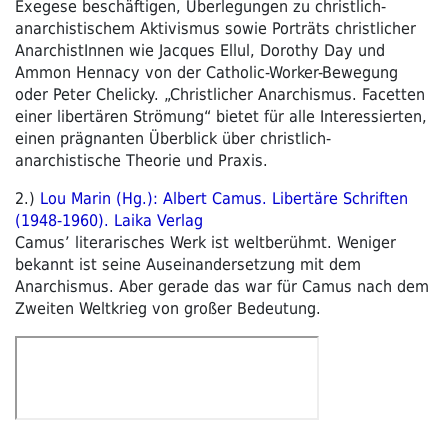
Exegese beschäftigen, Überlegungen zu christlich-
anarchistischem Aktivismus sowie Porträts christlicher
AnarchistInnen wie Jacques Ellul, Dorothy Day und
Ammon Hennacy von der Catholic-Worker-Bewegung
oder Peter Chelicky. „Christlicher Anarchismus. Facetten
einer libertären Strömung“ bietet für alle Interessierten,
einen prägnanten Überblick über christlich-
anarchistische Theorie und Praxis.
2.)
Lou Marin (Hg.): Albert Camus. Libertäre Schriften
(1948-1960). Laika Verlag
Camus’ literarisches Werk ist weltberühmt. Weniger
bekannt ist seine Auseinandersetzung mit dem
Anarchismus. Aber gerade das war für Camus nach dem
Zweiten Weltkrieg von großer Bedeutung.