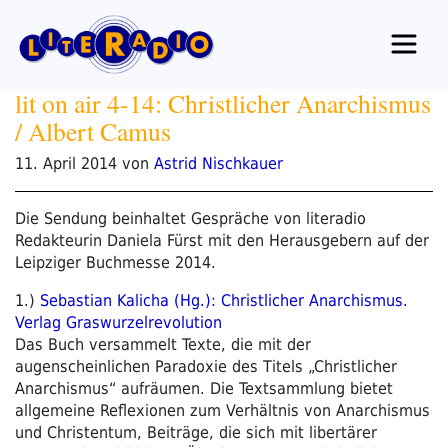
Zum
Inhalt
springen
lit on air 4-14: Christlicher Anarchismus
/ Albert Camus
Veröffentlicht
11. April 2014
von
Astrid Nischkauer
am
Die Sendung beinhaltet Gespräche von literadio
Redakteurin Daniela Fürst mit den Herausgebern auf der
Leipziger Buchmesse 2014.
1.)
Sebastian Kalicha (Hg.): Christlicher Anarchismus.
Verlag Graswurzelrevolution
Das Buch versammelt Texte, die mit der
augenscheinlichen Paradoxie des Titels „Christlicher
Anarchismus“ aufräumen. Die Textsammlung bietet
allgemeine Reflexionen zum Verhältnis von Anarchismus
und Christentum, Beiträge, die sich mit libertärer