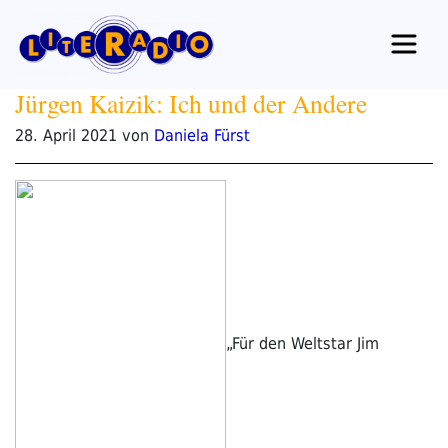
Zum
Inhalt
springen
Jürgen Kaizik: Ich und der Andere
Veröffentlicht
28. April 2021
von
Daniela Fürst
am
„Für den Weltstar Jim