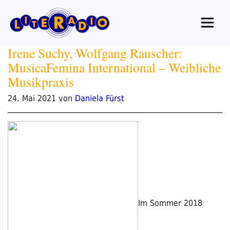
Zum
Inhalt
springen
Irene Suchy, Wolfgang Rauscher:
MusicaFemina International – Weibliche
Musikpraxis
Veröffentlicht
24. Mai 2021
von
Daniela Fürst
am
Im Sommer 2018