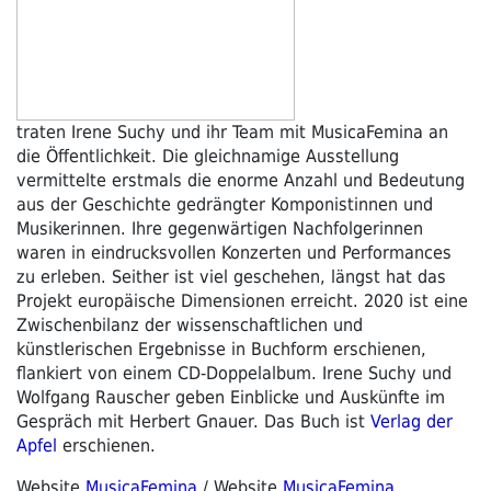
traten Irene Suchy und ihr Team mit MusicaFemina an
die Öffentlichkeit. Die gleichnamige Ausstellung
vermittelte erstmals die enorme Anzahl und Bedeutung
aus der Geschichte gedrängter Komponistinnen und
Musikerinnen. Ihre gegenwärtigen Nachfolgerinnen
waren in eindrucksvollen Konzerten und Performances
zu erleben. Seither ist viel geschehen, längst hat das
Projekt europäische Dimensionen erreicht. 2020 ist eine
Zwischenbilanz der wissenschaftlichen und
künstlerischen Ergebnisse in Buchform erschienen,
flankiert von einem CD-Doppelalbum. Irene Suchy und
Wolfgang Rauscher geben Einblicke und Auskünfte im
Gespräch mit Herbert Gnauer. Das Buch ist
Verlag der
Apfel
erschienen.
Website
MusicaFemina
/ Website
MusicaFemina