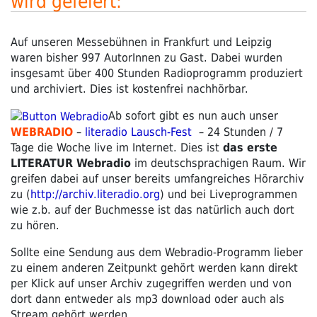
wird gefeiert:
Auf unseren Messebühnen in Frankfurt und Leipzig
waren bisher 997 AutorInnen zu Gast. Dabei wurden
insgesamt über 400 Stunden Radioprogramm produziert
und archiviert. Dies ist kostenfrei nachhörbar.
Ab sofort gibt es nun auch unser
WEBRADIO
–
literadio Lausch-Fest
– 24 Stunden / 7
Tage die Woche live im Internet. Dies ist
das erste
LITERATUR Webradio
im deutschsprachigen Raum.
Wir
greifen dabei auf unser bereits umfangreiches Hörarchiv
zu (
http://archiv.literadio.org
) und bei Liveprogrammen
wie z.b. auf der Buchmesse ist das natürlich auch dort
zu hören.
Sollte eine Sendung aus dem Webradio-Programm lieber
zu einem anderen Zeitpunkt gehört werden kann direkt
per Klick auf unser Archiv zugegriffen werden und von
dort dann entweder als mp3 download oder auch als
Stream gehört werden.