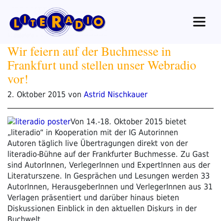
Zum
Inhalt
springen
Wir feiern auf der Buchmesse in
Frankfurt und stellen unser Webradio
vor!
Veröffentlicht
2. Oktober 2015
von
Astrid Nischkauer
am
Von
14.-18. Oktober 2015
bietet
„literadio“ in Kooperation mit der
IG Autorinnen
Autoren
täglich live Übertragungen direkt von der
literadio-Bühne auf der Frankfurter Buchmesse. Zu Gast
sind AutorInnen, VerlegerInnen und ExpertInnen aus der
Literaturszene. In Gesprächen und Lesungen werden
33
AutorInnen, HerausgeberInnen und VerlegerInnen aus 31
Verlagen
präsentiert und darüber hinaus bieten
Diskussionen Einblick in den aktuellen Diskurs in der
Buchwelt.