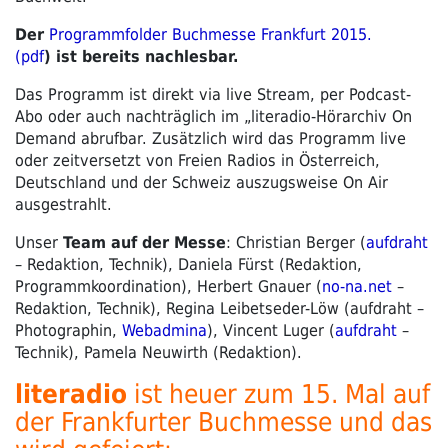
Der
Programmfolder Buchmesse Frankfurt 2015.
(pdf
) ist bereits nachlesbar.
Das Programm ist direkt via
live Stream, per Podcast-
Abo
oder auch nachträglich im
„literadio-Hörarchiv On
Demand
abrufbar.
Zusätzlich wird das Programm live
oder zeitversetzt von Freien Radios in Österreich,
Deutschland und der Schweiz auszugsweise On Air
ausgestrahlt.
Unser
Team auf der Messe
: Christian Berger (
aufdraht
– Redaktion, Technik), Daniela Fürst (Redaktion,
Programmkoordination), Herbert Gnauer (
no-na.net
–
Redaktion, Technik), Regina Leibetseder-Löw (aufdraht –
Photographin,
Webadmina
), Vincent Luger (
aufdraht
–
Technik), Pamela Neuwirth (Redaktion).
literadio
ist heuer zum 15. Mal auf
der Frankfurter Buchmesse und das