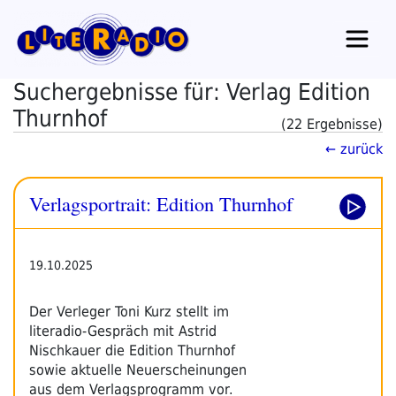
Zum
Inhalt
springen
Suchergebnisse für: Verlag Edition
Thurnhof
(22 Ergebnisse)
← zurück
Verlagsportrait: Edition Thurnhof
19.10.2025
Der Verleger Toni Kurz stellt im
literadio-Gespräch mit Astrid
Nischkauer die Edition Thurnhof
sowie aktuelle Neuerscheinungen
aus dem Verlagsprogramm vor.