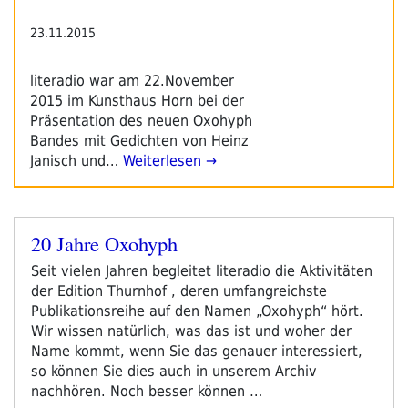
23.11.2015
literadio war am 22.November
2015 im Kunsthaus Horn bei der
Präsentation des neuen Oxohyph
Bandes mit Gedichten von Heinz
Janisch und…
Weiterlesen →
20 Jahre Oxohyph
Veröffentlicht
am
Seit vielen Jahren begleitet literadio die Aktivitäten
der Edition Thurnhof , deren umfangreichste
Publikationsreihe auf den Namen „Oxohyph“ hört.
Wir wissen natürlich, was das ist und woher der
Name kommt, wenn Sie das genauer interessiert,
so können Sie dies auch in unserem Archiv
nachhören. Noch besser können …