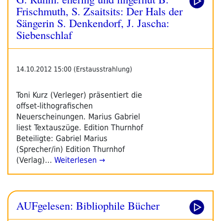
2014
Frischmuth, S. Zsaitsits: Der Hals der
–
Sängerin S. Denkendorf, J. Jascha:
Pressetext“
Siebenschlaf
14.10.2012 15:00 (Erstausstrahlung)
Toni Kurz (Verleger) präsentiert die
offset-lithografischen
Neuerscheinungen. Marius Gabriel
liest Textauszüge. Edition Thurnhof
Beteiligte: Gabriel Marius
(Sprecher/in) Edition Thurnhof
(Verlag)…
Weiterlesen →
AUFgelesen: Bibliophile Bücher