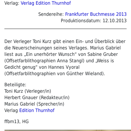
Verlag:
Verlag Edition Thurnhof
Sendereihe:
Frankfurter Buchmesse 2013
Produktionsdatum:
12.10.2013
Der Verleger Toni Kurz gibt einen Ein- und Überblick über
die Neuerscheinungen seines Verlages. Marius Gabriel
liest aus „Ein unerhörter Wunsch“ von Sabine Gruber
(Offsetfarblithographien Anna Stangl) und „Weiss is
Gedicht genug“ von Hannes Vyoral
(Offsetfarblithographien von Günther Wieland).
Beteiligte:
Toni Kurz (Verleger/in)
Herbert Gnauer (Redakteur/in)
Marius Gabriel (Sprecher/in)
Verlag
Edition Thurnhof
ffbm13, HG