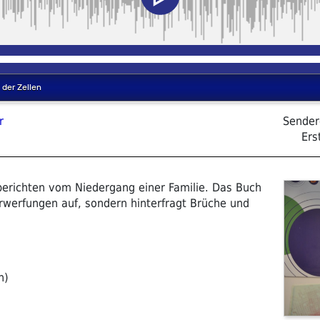
r
Sender
Ers
berichten vom Niedergang einer Familie. Das Buch
Verwerfungen auf, sondern hinterfragt Brüche und
n)