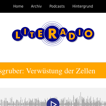
Home
Archiv
Podcasts
Hintergrund
gruber: Verwüstung der Zellen