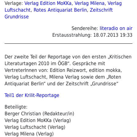
Verlage:
Verlag Edition MoKKa
,
Verlag Milena
,
Verlag
Luftschacht
,
Rotes Antiquariat Berlin
,
Zeitschrift
Grundrisse
Sendereihe:
literadio on air
Erstausstrahlung:
18.07.2013 19:33
Der zweite Teil der Reportage von den ersten „Kritischen
Literaturtagen 2010 im ÖGB“. Gespräche mit
VertreterInnen von: Edition Reizwort, edition mokka,
Verlag Luftschacht, Milena Verlag sowie dem „Roten
Antiquariat Berlin“ und der Zeitschrift „Grundrisse“
Teil1 der Krilit-Reportage
Beteiligte:
Berger Christian (Redakteur/in)
Verlag Edition MoKKa (Verlag)
Verlag Luftschacht (Verlag)
Verlag Milena (Verlag)