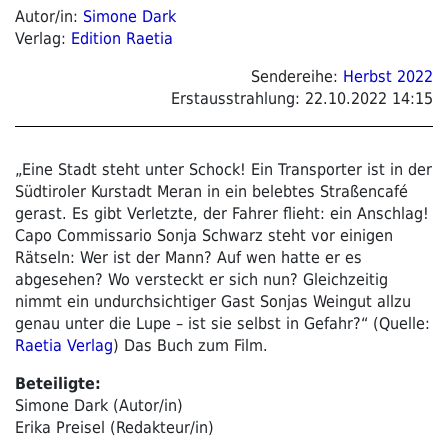
Autor/in:
Simone Dark
Verlag:
Edition Raetia
Sendereihe:
Herbst 2022
Erstausstrahlung:
22.10.2022 14:15
„Eine Stadt steht unter Schock! Ein Transporter ist in der
Südtiroler Kurstadt Meran in ein belebtes Straßencafé
gerast. Es gibt Verletzte, der Fahrer flieht: ein Anschlag!
Capo Commissario Sonja Schwarz steht vor einigen
Rätseln: Wer ist der Mann? Auf wen hatte er es
abgesehen? Wo versteckt er sich nun? Gleichzeitig
nimmt ein undurchsichtiger Gast Sonjas Weingut allzu
genau unter die Lupe – ist sie selbst in Gefahr?“ (Quelle:
Raetia Verlag
) Das Buch zum Film.
Beteiligte:
Simone Dark (Autor/in)
Erika Preisel (Redakteur/in)