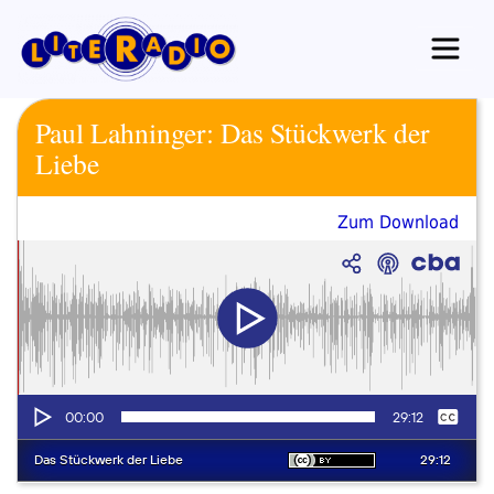
Zum
Inhalt
springen
Paul Lahninger: Das Stückwerk der
Liebe
Zum Download