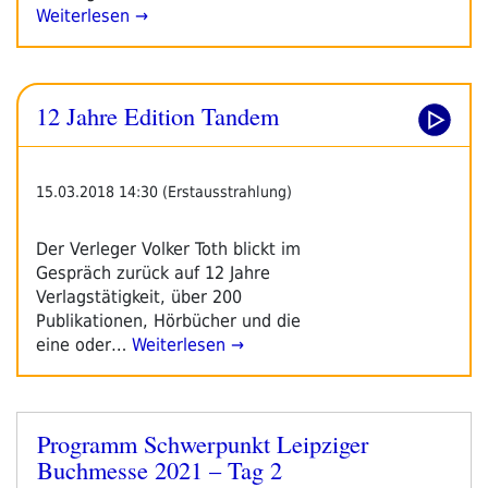
Weiterlesen →
12 Jahre Edition Tandem
15.03.2018 14:30 (Erstausstrahlung)
Der Verleger Volker Toth blickt im
Gespräch zurück auf 12 Jahre
Verlagstätigkeit, über 200
Publikationen, Hörbücher und die
eine oder…
Weiterlesen →
Programm Schwerpunkt Leipziger
Veröffentlicht
Buchmesse 2021 – Tag 2
am