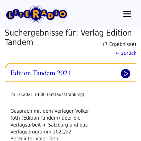
Zum
Inhalt
springen
Suchergebnisse für: Verlag Edition
Tandem
(7 Ergebnisse)
← zurück
Edition Tandem 2021
23.10.2021 14:00 (Erstausstrahlung)
Gespräch mit dem Verleger Volker
Toth (Edition Tandem) über die
Verlagsarbeit in Salzburg und das
Verlagsprogramm 2021/22.
Beteiligte: Voler Toth…