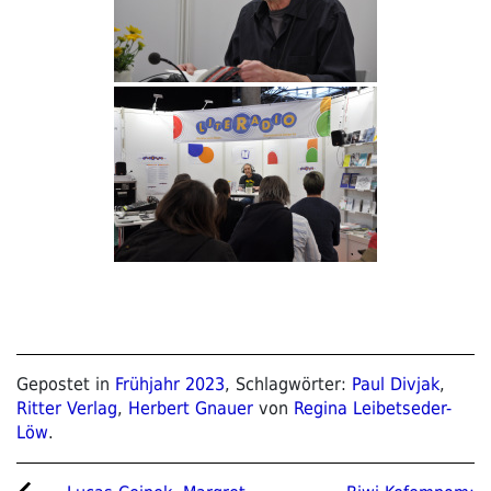
Gepostet in
Frühjahr 2023
, Schlagwörter:
Paul Divjak
,
Ritter Verlag
,
Herbert Gnauer
von
Regina Leibetseder-
Löw
.