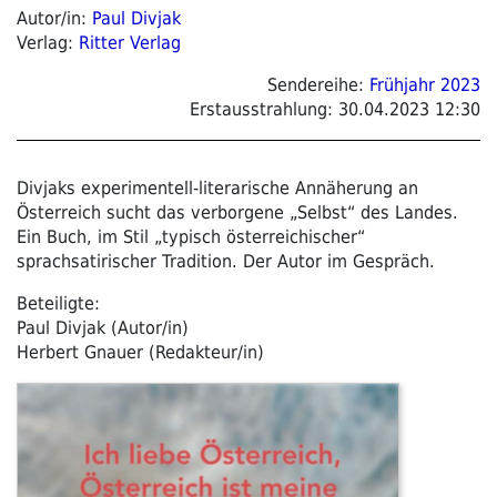
Autor/in:
Paul Divjak
Verlag:
Ritter Verlag
Sendereihe:
Frühjahr 2023
Erstausstrahlung:
30.04.2023 12:30
Divjaks experimentell-literarische Annäherung an
Österreich sucht das verborgene „Selbst“ des Landes.
Ein Buch, im Stil „typisch österreichischer“
sprachsatirischer Tradition. Der Autor im Gespräch.
Beteiligte:
Paul Divjak (Autor/in)
Herbert Gnauer (Redakteur/in)