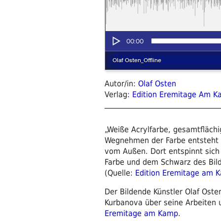
Autor/in:
Olaf Osten
Verlag:
Edition Eremitage Am 
„Weiße Acrylfarbe, gesamtflächi
Wegnehmen der Farbe entsteht ei
vom Außen. Dort entspinnt sich
Farbe und dem Schwarz des Bild
(Quelle:
Edition Eremitage am 
Der Bildende Künstler Olaf Oste
Kurbanova über seine Arbeiten u
Eremitage am Kamp
.