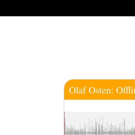
Zum
Inhalt
springen
Olaf Osten: Offli