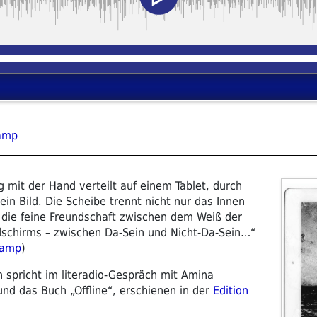
Kamp
g mit der Hand verteilt auf einem Tablet, durch
n Bild. Die Scheibe trennt nicht nur das Innen
 die feine Freundschaft zwischen dem Weiß der
schirms – zwischen Da-Sein und Nicht-Da-Sein…“
Kamp
)
n spricht im literadio-Gespräch mit Amina
nd das Buch „Offline“, erschienen in der
Edition