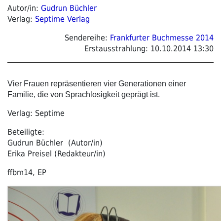
Autor/in:
Gudrun Büchler
Verlag:
Septime Verlag
Sendereihe:
Frankfurter Buchmesse 2014
Erstausstrahlung:
10.10.2014 13:30
Vier Frauen repräsentieren vier Generationen einer
Familie, die von Sprachlosigkeit geprägt ist.
Verlag: Septime
Beteiligte:
Gudrun Büchler (Autor/in)
Erika Preisel (Redakteur/in)
ffbm14, EP