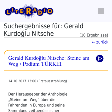
Zum
Inhalt
springen
Suchergebnisse für: Gerald
Kurdoğlu Nitsche
(10 Ergebnisse)
← zurück
Gerald Kurdoğlu Nitsche: Steine am
Weg / Podium TÜRKEI
14.10.2017 13:00 (Erstausstrahlung)
Der Herausgeber der Anthologie
„Steine am Weg“ über die
Fahrenden in Europa und seine
Sammlung zeitgenössischer