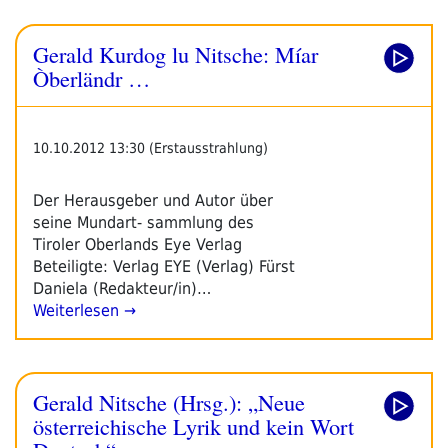
Gerald Kurdog lu Nitsche: Míar
Òberländr …
10.10.2012 13:30 (Erstausstrahlung)
Der Herausgeber und Autor über
seine Mundart- sammlung des
Tiroler Oberlands Eye Verlag
Beteiligte: Verlag EYE (Verlag) Fürst
Daniela (Redakteur/in)…
Weiterlesen →
Gerald Nitsche (Hrsg.): „Neue
österreichische Lyrik und kein Wort