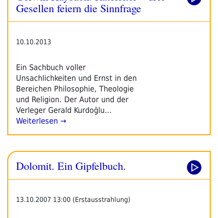
2014
Gesellen feiern die Sinnfrage
–
Pressetext“
10.10.2013
Ein Sachbuch voller
Unsachlichkeiten und Ernst in den
Bereichen Philosophie, Theologie
und Religion. Der Autor und der
Verleger Gerald Kurdoğlu…
Weiterlesen →
Dolomit. Ein Gipfelbuch.
13.10.2007 13:00 (Erstausstrahlung)