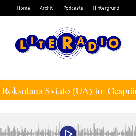
Home
Archiv
Podcasts
Hintergrund
n Roksolana Sviato (UA) im Gesprä