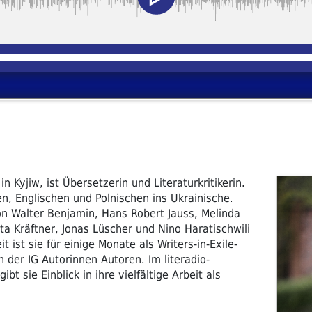
n Kyjiw, ist Übersetzerin und Literaturkritikerin.
n, Englischen und Polnischen ins Ukrainische.
n Walter Benjamin, Hans Robert Jauss, Melinda
ta Kräftner, Jonas Lüscher und Nino Haratischwili
t ist sie für einige Monate als Writers-in-Exile-
n der IG Autorinnen Autoren. Im literadio-
t sie Einblick in ihre vielfältige Arbeit als