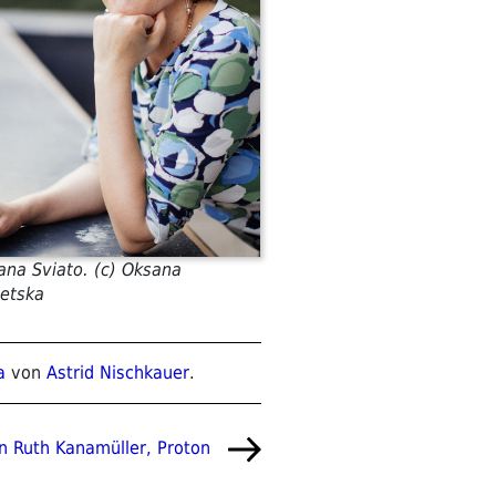
ana Sviato. (c) Oksana
etska
a
von
Astrid Nischkauer
.
n Ruth Kanamüller, Proton