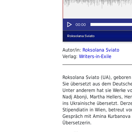
Autor/in:
Roksolana Sviato
Verlag:
Writers-in-Exile
Roksolana Sviato (UA), geboren i
Sie übersetzt aus dem Deutsche
Unter anderem hat sie Werke vo
Nadj Abonji, Martha Hellers, Her
ins Ukrainische übersetzt. Derzei
Stipendiatin in Wien, betreut vo
Gespräch mit Amina Kurbanova gib
Übersetzerin.