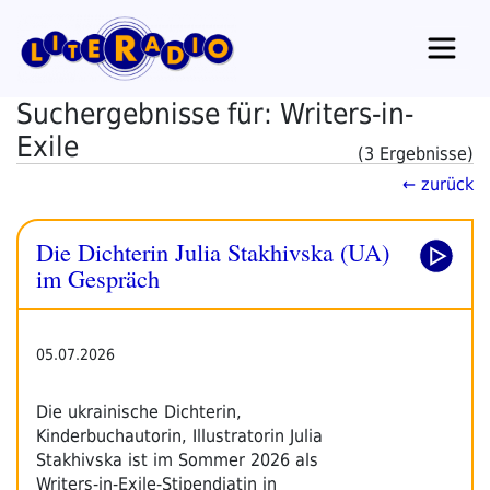
Zum
Inhalt
springen
Suchergebnisse für: Writers-in-
Exile
(3 Ergebnisse)
← zurück
Die Dichterin Julia Stakhivska (UA)
im Gespräch
05.07.2026
Die ukrainische Dichterin,
Kinderbuchautorin, Illustratorin Julia
Stakhivska ist im Sommer 2026 als
Writers-in-Exile-Stipendiatin in