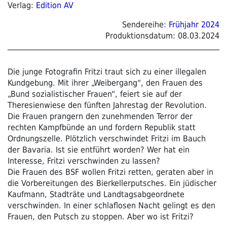
Verlag:
Edition AV
Sendereihe:
Frühjahr 2024
Produktionsdatum:
08.03.2024
Die junge Fotografin Fritzi traut sich zu einer illegalen
Kundgebung. Mit ihrer „Weibergang“, den Frauen des
„Bund sozialistischer Frauen“, feiert sie auf der
Theresienwiese den fünften Jahrestag der Revolution.
Die Frauen prangern den zunehmenden Terror der
rechten Kampfbünde an und fordern Republik statt
Ordnungszelle. Plötzlich verschwindet Fritzi im Bauch
der Bavaria. Ist sie entführt worden? Wer hat ein
Interesse, Fritzi verschwinden zu lassen?
Die Frauen des BSF wollen Fritzi retten, geraten aber in
die Vorbereitungen des Bierkellerputsches. Ein jüdischer
Kaufmann, Stadträte und Landtagsabgeordnete
verschwinden. In einer schlaflosen Nacht gelingt es den
Frauen, den Putsch zu stoppen. Aber wo ist Fritzi?