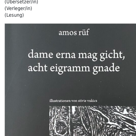
(Übersetzer/in)
(Verleger/in)
(Lesung)