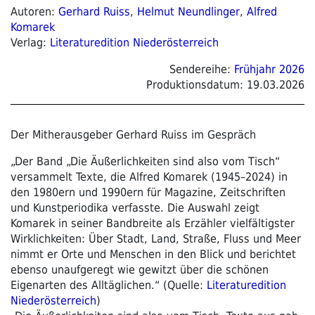
Autoren:
Gerhard Ruiss
,
Helmut Neundlinger
,
Alfred
Komarek
Verlag:
Literaturedition Niederösterreich
Sendereihe:
Frühjahr 2026
Produktionsdatum:
19.03.2026
Der Mitherausgeber Gerhard Ruiss im Gespräch
„Der Band „Die Äußerlichkeiten sind also vom Tisch“
versammelt Texte, die Alfred Komarek (1945–2024) in
den 1980ern und 1990ern für Magazine, Zeitschriften
und Kunstperiodika ver­fasste. Die Auswahl zeigt
Komarek in seiner Band­breite als Erzähler vielfältigster
Wirklichkeiten: Über Stadt, Land, Straße, Fluss und Meer
nimmt er Orte und Menschen in den Blick und berichtet
ebenso unauf­geregt wie gewitzt über die schönen
Eigenarten des Alltäglichen.“ (Quelle:
Literaturedition
Niederösterreich
)