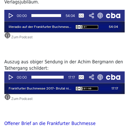
Verlagsjubiläum.
Auszug aus obiger Sendung in der Achim Bergmann den
Tathergang schildert:
Offener Brief an die Frankfurter Buchmesse