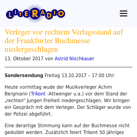
Zum
Inhalt
springen
Verleger vor rechtem Verlagsstand auf
der Frankfurter Buchmesse
niedergeschlagen
Veröffentlicht
13. Oktober 2017
von
Astrid Nischkauer
am
Sondersendung
Freitag 13.10.2017 – 17:00 Uhr:
Heute vormittag wude der Musikverleger Achim
Bergmann (
Trikont
-Attwenger u.a.) vor dem Stand der
„rechten“ Jungen Freiheit niedergeschlagen. Wir bringen
ein Gespräch mit dem Verleger. Der Schläger wurde von
der Polizei abgeführt.
Eine derartige Stimmung kann auf der Buchmesse nicht
geduldet werden. Zusätzlich feiert Trikont 50 jähriges