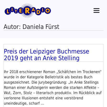
Zum
Inhalt
springen
Autor:
Daniela Fürst
Preis der Leipziger Buchmesse
Veröffentlicht
am
2019 geht an Anke Stelling
Ihr 2018 erschienener Roman „Schäfchen im Trockenen“
wurde in der Kategorie Belletristik als bestes Buch
ausgezeichnet. Die Jurybegründung: „In Anke Stellings
Roman einer Aufsteigerin werden die starken Affekte –
Wut, Zorn, Stolz – literarisch produktiv. Im Rückblick auf
verlorene Illusionen entsteht eine verstörend
uneindeutige, scharf …